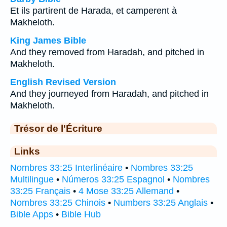
Et ils partirent de Harada, et camperent à
Makheloth.
King James Bible
And they removed from Haradah, and pitched in
Makheloth.
English Revised Version
And they journeyed from Haradah, and pitched in
Makheloth.
Trésor de l'Écriture
Links
Nombres 33:25 Interlinéaire
•
Nombres 33:25
Multilingue
•
Números 33:25 Espagnol
•
Nombres
33:25 Français
•
4 Mose 33:25 Allemand
•
Nombres 33:25 Chinois
•
Numbers 33:25 Anglais
•
Bible Apps
•
Bible Hub