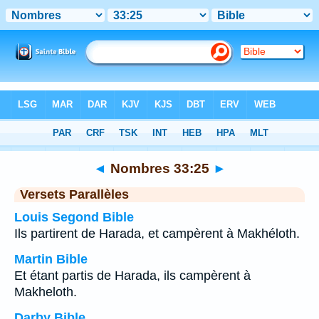
Bible
>
Nombres
>
Chapitre 33
> Verset 25
◄
Nombres 33:25
►
Versets Parallèles
Louis Segond Bible
Ils partirent de Harada, et campèrent à Makhéloth.
Martin Bible
Et étant partis de Harada, ils campèrent à
Makheloth.
Darby Bible