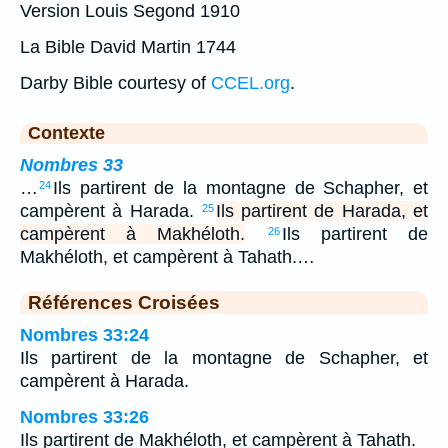
Version Louis Segond 1910
La Bible David Martin 1744
Darby Bible courtesy of
CCEL.org
.
Contexte
Nombres 33
…
Ils partirent de la montagne de Schapher, et
24
campèrent à Harada.
Ils partirent de Harada, et
25
campèrent à Makhéloth.
Ils partirent de
26
Makhéloth, et campèrent à Tahath.…
Références Croisées
Nombres 33:24
Ils partirent de la montagne de Schapher, et
campèrent à Harada.
Nombres 33:26
Ils partirent de Makhéloth, et campèrent à Tahath.