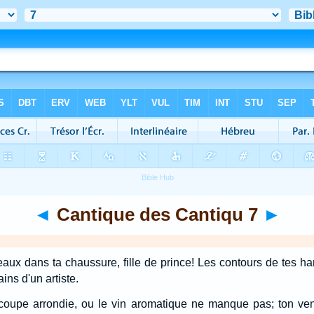
◄
Cantique des Cantiqu 7
►
eaux dans ta chaussure, fille de prince! Les contours de tes 
ns d'un artiste.
coupe arrondie, ou le vin aromatique ne manque pas; ton vent