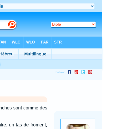
hanches sont comme des
re, un tas de froment,