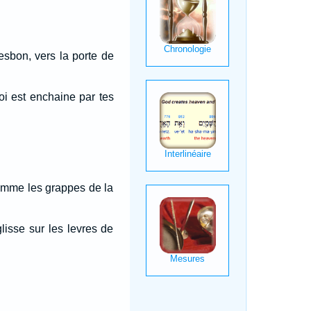
sbon, vers la porte de
oi est enchaine par tes
 comme les grappes de la
lisse sur les levres de