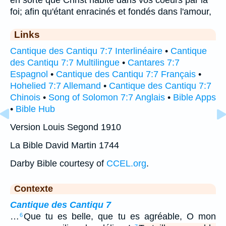
foi; afin qu'étant enracinés et fondés dans l'amour,
Links
Cantique des Cantiqu 7:7 Interlinéaire
•
Cantique
des Cantiqu 7:7 Multilingue
•
Cantares 7:7
Espagnol
•
Cantique des Cantiqu 7:7 Français
•
Hohelied 7:7 Allemand
•
Cantique des Cantiqu 7:7
Chinois
•
Song of Solomon 7:7 Anglais
•
Bible Apps
•
Bible Hub
Version Louis Segond 1910
La Bible David Martin 1744
Darby Bible courtesy of
CCEL.org
.
Contexte
Cantique des Cantiqu 7
…
Que tu es belle, que tu es agréable, O mon
6