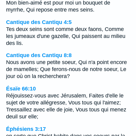
Mon bien-aimé est pour moi un bouquet de
myrrhe, Qui repose entre mes seins.
Cantique des Cantiqu 4:5
Tes deux seins sont comme deux faons, Comme
les jumeaux d'une gazelle, Qui paissent au milieu
des lis.
Cantique des Cantiqu 8:8
Nous avons une petite soeur, Qui n'a point encore
de mamelles; Que ferons-nous de notre soeur, Le
jour où on la recherchera?
Ésaïe 66:10
Réjouissez-vous avec Jérusalem, Faites d'elle le
sujet de votre allégresse, Vous tous qui l'aimez;
Tressaillez avec elle de joie, Vous tous qui menez
deuil sur elle;
Éphésiens 3:17
en sorte que Christ habite dans vos coeurs par la