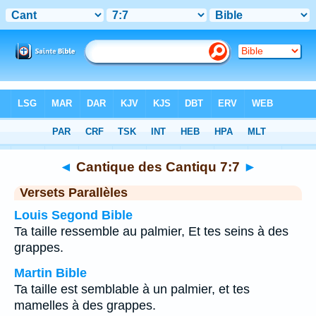
Bible
>
Cantique des Cantiqu
>
Chapitre 7
> Verset
7
◄
Cantique des Cantiqu 7:7
►
Versets Parallèles
Louis Segond Bible
Ta taille ressemble au palmier, Et tes seins à des
grappes.
Martin Bible
Ta taille est semblable à un palmier, et tes
mamelles à des grappes.