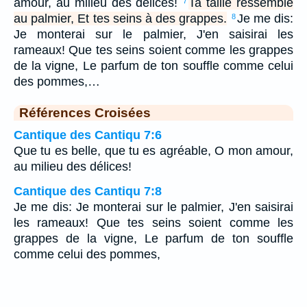
amour, au milieu des délices!
Ta taille ressemble
7
au palmier, Et tes seins à des grappes.
Je me dis:
8
Je monterai sur le palmier, J'en saisirai les
rameaux! Que tes seins soient comme les grappes
de la vigne, Le parfum de ton souffle comme celui
des pommes,…
Références Croisées
Cantique des Cantiqu 7:6
Que tu es belle, que tu es agréable, O mon amour,
au milieu des délices!
Cantique des Cantiqu 7:8
Je me dis: Je monterai sur le palmier, J'en saisirai
les rameaux! Que tes seins soient comme les
grappes de la vigne, Le parfum de ton souffle
comme celui des pommes,