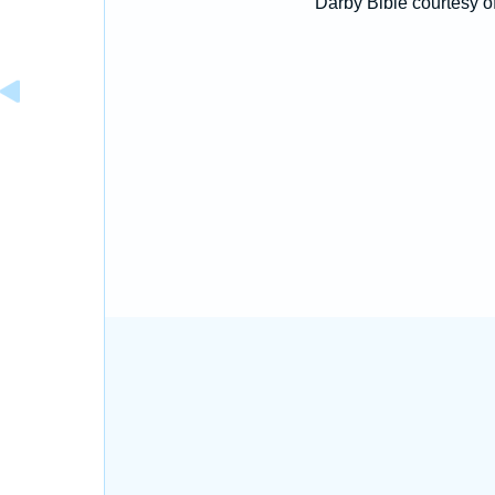
Darby Bible courtesy o