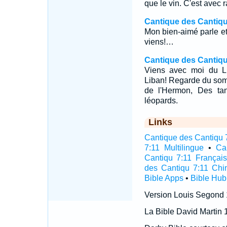
que le vin. C'est avec r
Cantique des Cantiqu
Mon bien-aimé parle et 
viens!…
Cantique des Cantiqu
Viens avec moi du L
Liban! Regarde du som
de l'Hermon, Des ta
léopards.
Links
Cantique des Cantiqu 7
7:11 Multilingue
•
Ca
Cantiqu 7:11 Français
des Cantiqu 7:11 Chi
Bible Apps
•
Bible Hub
Version Louis Segond
La Bible David Martin 