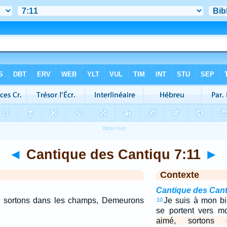
◄
Cantique des Cantiqu 7:11
►
Contexte
Cantique des Cant
, sortons dans les champs, Demeurons
Je suis à mon bi
10
se portent vers m
aimé, sortons