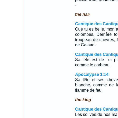
-
the hair
Cantique des Cantiqu
Que tu es belle, mon a
colombes, Derrière t
troupeau de chèvres,
de Galaad.
Cantique des Cantiqu
Sa tête est de l'or p
comme le corbeau.
Apocalypse 1:14
Sa tête et ses cheve
blanche, comme de l
flamme de feu;
the king
Cantique des Cantiqu
Les solives de nos ma