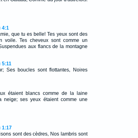
 4:1
mie, que tu es belle! Tes yeux sont des
on voile. Tes cheveux sont comme un
 Suspendues aux flancs de la montagne
 5:11
ur; Ses boucles sont flottantes, Noires
ux étaient blancs comme de la laine
a neige; ses yeux étaient comme une
 1:17
isons sont des cèdres, Nos lambris sont