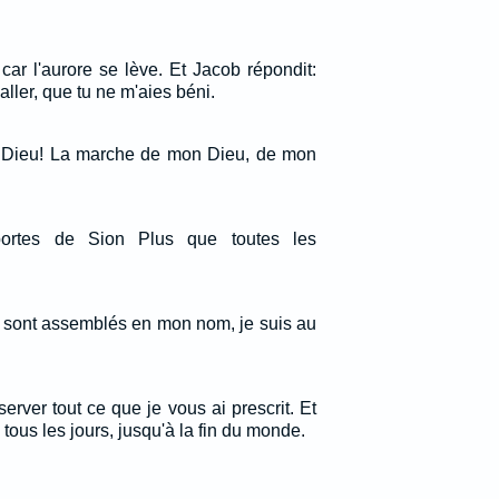
, car l'aurore se lève. Et Jacob répondit:
 aller, que tu ne m'aies béni.
 ô Dieu! La marche de mon Dieu, de mon
portes de Sion Plus que toutes les
s sont assemblés en mon nom, je suis au
erver tout ce que je vous ai prescrit. Et
 tous les jours, jusqu'à la fin du monde.