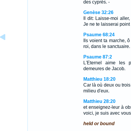
des cyprès. -
Genèse 32:26
Il dit: Laisse-moi aller
Je ne te laisserai point
Psaume 68:24
Ils voient ta marche,
roi, dans le sanctuaire.
Psaume 87:2
L'Eternel aime les 
demeures de Jacob.
Matthieu 18:20
Car là où deux ou troi
milieu d'eux.
Matthieu 28:20
et enseignez-leur à obs
voici, je suis avec vous
held or bound