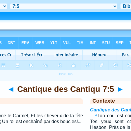
◄
Cantique des Cantiqu 7:5
►
Contexte
Cantique des Cant
me le Carmel, Et les cheveux de ta tête
…
Ton cou est co
4
 Un roi est enchaîné par des boucles!...
Tes yeux sont c
Hesbon, Près de la