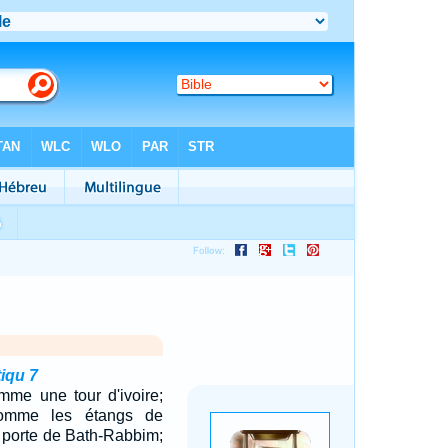
iqu 7
mme une tour d'ivoire;
omme les étangs de
 porte de Bath-Rabbim;