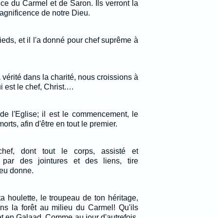
e du Carmel et de Saron. Ils verront la
 magnificence de notre Dieu.
pieds, et il l'a donné pour chef suprême à
 vérité dans la charité, nous croissions à
i est le chef, Christ.…
 de l'Eglise; il est le commencement, le
orts, afin d'être en tout le premier.
hef, dont tout le corps, assisté et
par des jointures et des liens, tire
ieu donne.
a houlette, le troupeau de ton héritage,
ans la forêt au milieu du Carmel! Qu'ils
et en Galaad, Comme au jour d'autrefois.