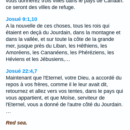
vous donnerez trois villes dans le pays de Canaan:
ce seront des villes de refuge.
Josué 9:1,10
A la nouvelle de ces choses, tous les rois qui
étaient en deçà du Jourdain, dans la montagne et
dans la vallée, et sur toute la côte de la grande
mer, jusque près du Liban, les Héthiens, les
Amoréens, les Cananéens, les Phéréziens, les
Héviens et les Jébusiens,…
Josué 22:4,7
Maintenant que l'Eternel, votre Dieu, a accordé du
repos à vos frères, comme il le leur avait dit,
retournez et allez vers vos tentes, dans le pays qui
vous appartient, et que Moïse, serviteur de
l'Eternel, vous a donné de l'autre côté du Jourdain.
…
Red sea.