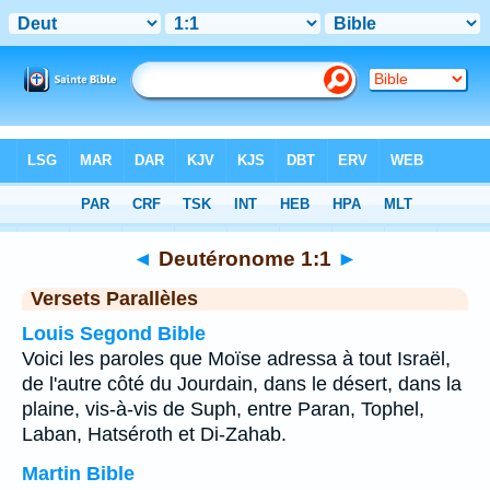
Bible
>
Deutéronome
>
Chapitre 1
> Verset 1
◄
Deutéronome 1:1
►
Versets Parallèles
Louis Segond Bible
Voici les paroles que Moïse adressa à tout Israël,
de l'autre côté du Jourdain, dans le désert, dans la
plaine, vis-à-vis de Suph, entre Paran, Tophel,
Laban, Hatséroth et Di-Zahab.
Martin Bible