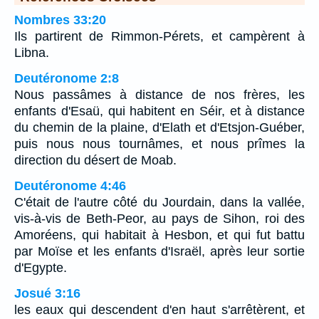
Nombres 33:20
Ils partirent de Rimmon-Pérets, et campèrent à
Libna.
Deutéronome 2:8
Nous passâmes à distance de nos frères, les
enfants d'Esaü, qui habitent en Séir, et à distance
du chemin de la plaine, d'Elath et d'Etsjon-Guéber,
puis nous nous tournâmes, et nous prîmes la
direction du désert de Moab.
Deutéronome 4:46
C'était de l'autre côté du Jourdain, dans la vallée,
vis-à-vis de Beth-Peor, au pays de Sihon, roi des
Amoréens, qui habitait à Hesbon, et qui fut battu
par Moïse et les enfants d'Israël, après leur sortie
d'Egypte.
Josué 3:16
les eaux qui descendent d'en haut s'arrêtèrent, et