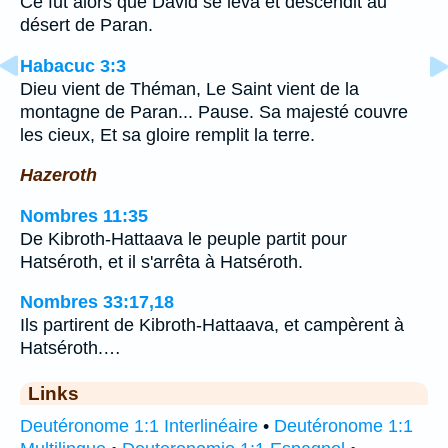
Ce fut alors que David se leva et descendit au
désert de Paran.
Habacuc 3:3
Dieu vient de Théman, Le Saint vient de la
montagne de Paran... Pause. Sa majesté couvre
les cieux, Et sa gloire remplit la terre.
Hazeroth
Nombres 11:35
De Kibroth-Hattaava le peuple partit pour
Hatséroth, et il s'arrêta à Hatséroth.
Nombres 33:17,18
Ils partirent de Kibroth-Hattaava, et campèrent à
Hatséroth.…
Links
Deutéronome 1:1 Interlinéaire
•
Deutéronome 1:1