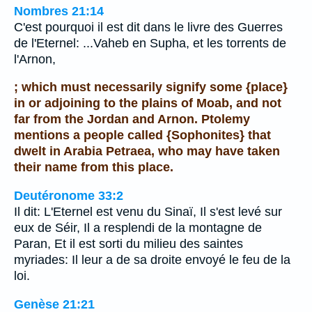
Nombres 21:14
C'est pourquoi il est dit dans le livre des Guerres
de l'Eternel: ...Vaheb en Supha, et les torrents de
l'Arnon,
; which must necessarily signify some {place}
in or adjoining to the plains of Moab, and not
far from the Jordan and Arnon. Ptolemy
mentions a people called {Sophonites} that
dwelt in Arabia Petraea, who may have taken
their name from this place.
Deutéronome 33:2
Il dit: L'Eternel est venu du Sinaï, Il s'est levé sur
eux de Séir, Il a resplendi de la montagne de
Paran, Et il est sorti du milieu des saintes
myriades: Il leur a de sa droite envoyé le feu de la
loi.
Genèse 21:21