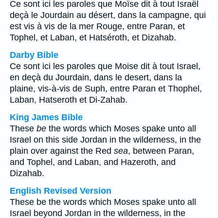
Ce sont ici les paroles que Moïse dit à tout Israël
deçà le Jourdain au désert, dans la campagne, qui
est vis à vis de la mer Rouge, entre Paran, et
Tophel, et Laban, et Hatséroth, et Dizahab.
Darby Bible
Ce sont ici les paroles que Moise dit à tout Israel,
en deçà du Jourdain, dans le desert, dans la
plaine, vis-à-vis de Suph, entre Paran et Thophel,
Laban, Hatseroth et Di-Zahab.
King James Bible
These
be
the words which Moses spake unto all
Israel on this side Jordan in the wilderness, in the
plain over against the Red
sea
, between Paran,
and Tophel, and Laban, and Hazeroth, and
Dizahab.
English Revised Version
These be the words which Moses spake unto all
Israel beyond Jordan in the wilderness, in the