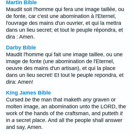
Martin Bible
Maudit soit l'homme qui fera une image taillée, ou
de fonte, car c'est une abomination à l'Eternel,
l'ouvrage des mains d'un ouvrier, et qui la mettra
dans un lieu secret; et tout le peuple répondra, et
dira : Amen.
Darby Bible
Maudit l'homme qui fait une image taillee, ou une
image de fonte (une abomination de l'Eternel,
oeuvre des mains d'un artisan), et qui la place
dans un lieu secret! Et tout le peuple repondra, et
dira: Amen!
King James Bible
Cursed
be
the man that maketh
any
graven or
molten image, an abomination unto the LORD, the
work of the hands of the craftsman, and putteth
it
in
a
secret
place
. And all the people shall answer
and say, Amen.