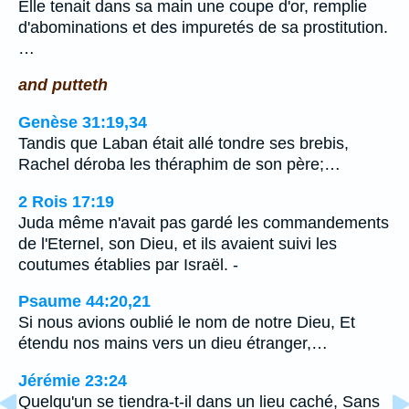
Elle tenait dans sa main une coupe d'or, remplie
d'abominations et des impuretés de sa prostitution.
…
and putteth
Genèse 31:19,34
Tandis que Laban était allé tondre ses brebis,
Rachel déroba les théraphim de son père;…
2 Rois 17:19
Juda même n'avait pas gardé les commandements
de l'Eternel, son Dieu, et ils avaient suivi les
coutumes établies par Israël. -
Psaume 44:20,21
Si nous avions oublié le nom de notre Dieu, Et
étendu nos mains vers un dieu étranger,…
Jérémie 23:24
Quelqu'un se tiendra-t-il dans un lieu caché, Sans