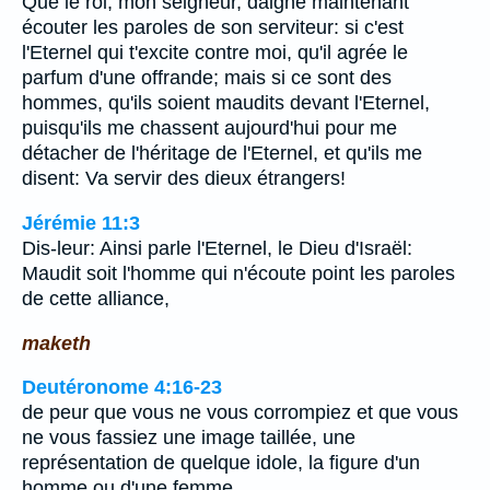
Que le roi, mon seigneur, daigne maintenant
écouter les paroles de son serviteur: si c'est
l'Eternel qui t'excite contre moi, qu'il agrée le
parfum d'une offrande; mais si ce sont des
hommes, qu'ils soient maudits devant l'Eternel,
puisqu'ils me chassent aujourd'hui pour me
détacher de l'héritage de l'Eternel, et qu'ils me
disent: Va servir des dieux étrangers!
Jérémie 11:3
Dis-leur: Ainsi parle l'Eternel, le Dieu d'Israël:
Maudit soit l'homme qui n'écoute point les paroles
de cette alliance,
maketh
Deutéronome 4:16-23
de peur que vous ne vous corrompiez et que vous
ne vous fassiez une image taillée, une
représentation de quelque idole, la figure d'un
homme ou d'une femme,…