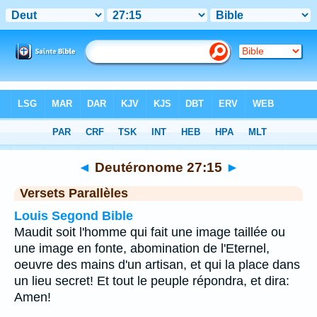
Bible
>
Deutéronome
>
Chapitre 27
> Verset 15
◄
Deutéronome 27:15
►
Versets Parallèles
Louis Segond Bible
Maudit soit l'homme qui fait une image taillée ou
une image en fonte, abomination de l'Eternel,
oeuvre des mains d'un artisan, et qui la place dans
un lieu secret! Et tout le peuple répondra, et dira:
Amen!