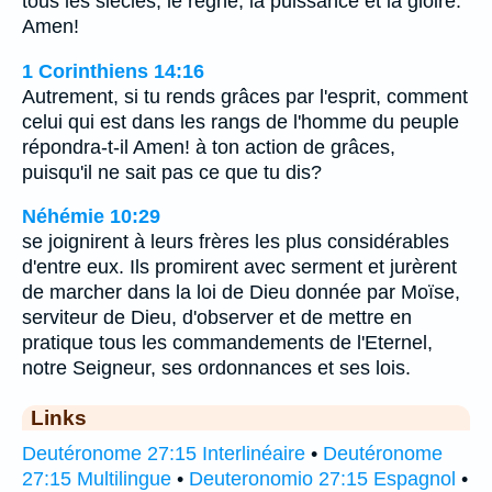
tous les siècles, le règne, la puissance et la gloire.
Amen!
1 Corinthiens 14:16
Autrement, si tu rends grâces par l'esprit, comment
celui qui est dans les rangs de l'homme du peuple
répondra-t-il Amen! à ton action de grâces,
puisqu'il ne sait pas ce que tu dis?
Néhémie 10:29
se joignirent à leurs frères les plus considérables
d'entre eux. Ils promirent avec serment et jurèrent
de marcher dans la loi de Dieu donnée par Moïse,
serviteur de Dieu, d'observer et de mettre en
pratique tous les commandements de l'Eternel,
notre Seigneur, ses ordonnances et ses lois.
Links
Deutéronome 27:15 Interlinéaire
•
Deutéronome
27:15 Multilingue
•
Deuteronomio 27:15 Espagnol
•