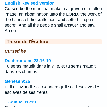
English Revised Version
Cursed be the man that maketh a graven or molten
image, an abomination unto the LORD, the work of
the hands of the craftsman, and setteth it up in
secret. And all the people shall answer and say,
Amen.
Trésor de l'Écriture
Cursed be
Deutéronome 28:16-19
Tu seras maudit dans la ville, et tu seras maudit
dans les champs.…
Genèse 9:25
Et il dit: Maudit soit Canaan! qu'il soit l'esclave des
esclaves de ses frères!
1 Samuel 26:19