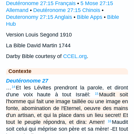
Deutéronome 27:15 Français
•
5 Mose 27:15
Allemand
•
Deutéronome 27:15 Chinois
•
Deuteronomy 27:15 Anglais
•
Bible Apps
•
Bible
Hub
Version Louis Segond 1910
La Bible David Martin 1744
Darby Bible courtesy of
CCEL.org
.
Contexte
Deutéronome 27
…
Et les Lévites prendront la parole, et diront
14
d'une voix haute à tout Israël:
Maudit soit
15
l'homme qui fait une image taillée ou une image en
fonte, abomination de l'Eternel, oeuvre des mains
d'un artisan, et qui la place dans un lieu secret! Et
tout le peuple répondra, et dira: Amen!
Maudit
16
soit celui qui méprise son père et sa mère! -Et tout