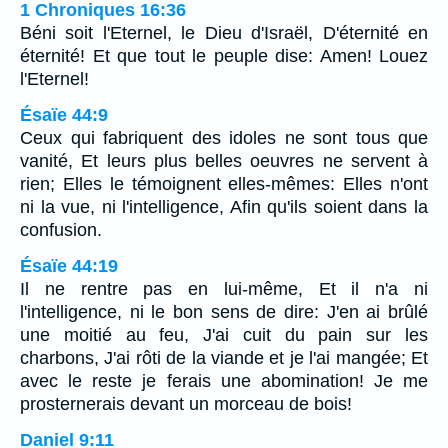
1 Chroniques 16:36
Béni soit l'Eternel, le Dieu d'Israël, D'éternité en
éternité! Et que tout le peuple dise: Amen! Louez
l'Eternel!
Ésaïe 44:9
Ceux qui fabriquent des idoles ne sont tous que
vanité, Et leurs plus belles oeuvres ne servent à
rien; Elles le témoignent elles-mêmes: Elles n'ont
ni la vue, ni l'intelligence, Afin qu'ils soient dans la
confusion.
Ésaïe 44:19
Il ne rentre pas en lui-même, Et il n'a ni
l'intelligence, ni le bon sens de dire: J'en ai brûlé
une moitié au feu, J'ai cuit du pain sur les
charbons, J'ai rôti de la viande et je l'ai mangée; Et
avec le reste je ferais une abomination! Je me
prosternerais devant un morceau de bois!
Daniel 9:11