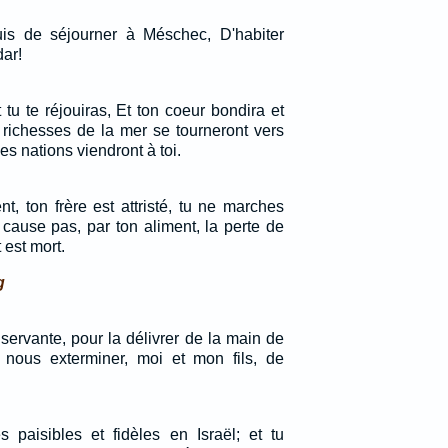
is de séjourner à Méschec, D'habiter
dar!
t tu te réjouiras, Et ton coeur bondira et
 richesses de la mer se tourneront vers
es nations viendront à toi.
t, ton frère est attristé, tu ne marches
 cause pas, par ton aliment, la perte de
 est mort.
g
 servante, pour la délivrer de la main de
 nous exterminer, moi et mon fils, de
s paisibles et fidèles en Israël; et tu