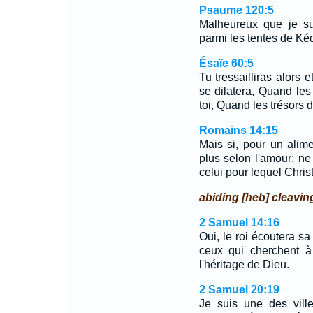
Psaume 120:5
Malheureux que je su
parmi les tentes de Ké
Ésaïe 60:5
Tu tressailliras alors e
se dilatera, Quand les
toi, Quand les trésors d
Romains 14:15
Mais si, pour un alimen
plus selon l'amour: ne
celui pour lequel Christ
abiding [heb] cleavin
2 Samuel 14:16
Oui, le roi écoutera sa
ceux qui cherchent à
l'héritage de Dieu.
2 Samuel 20:19
Je suis une des ville