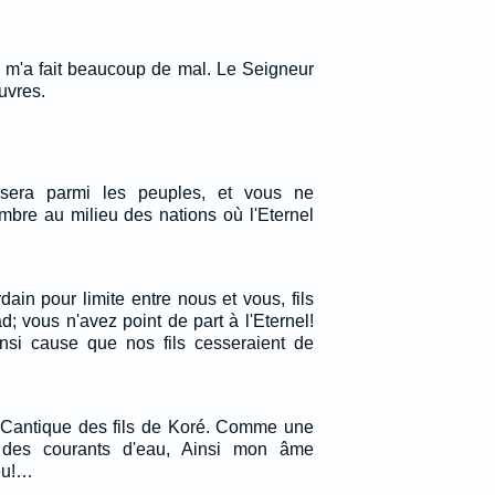
, m'a fait beaucoup de mal. Le Seigneur
uvres.
rsera parmi les peuples, et vous ne
ombre au milieu des nations où l'Eternel
dain pour limite entre nous et vous, fils
; vous n'avez point de part à l'Eternel!
ainsi cause que nos fils cesseraient de
 Cantique des fils de Koré. Comme une
 des courants d'eau, Ainsi mon âme
ieu!…