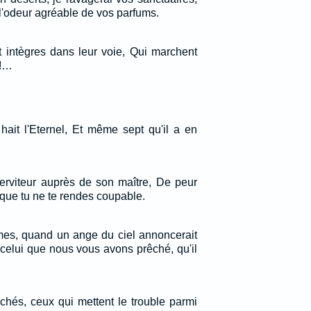
s l'odeur agréable de vos parfums.
 intègres dans leur voie, Qui marchent
l!…
hait l'Eternel, Et même sept qu'il a en
rviteur auprès de son maître, De peur
 que tu ne te rendes coupable.
es, quand un ange du ciel annoncerait
celui que nous vous avons prêché, qu'il
nchés, ceux qui mettent le trouble parmi