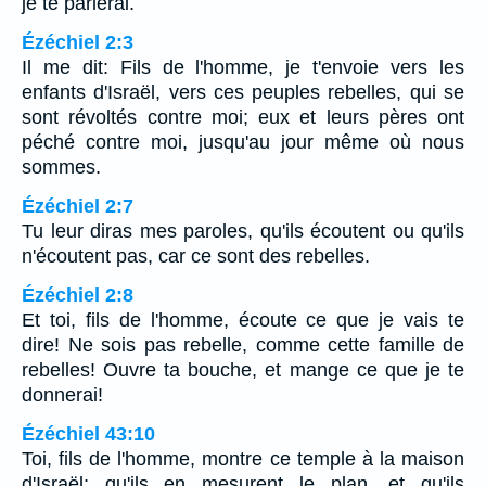
je te parlerai.
Ézéchiel 2:3
Il me dit: Fils de l'homme, je t'envoie vers les
enfants d'Israël, vers ces peuples rebelles, qui se
sont révoltés contre moi; eux et leurs pères ont
péché contre moi, jusqu'au jour même où nous
sommes.
Ézéchiel 2:7
Tu leur diras mes paroles, qu'ils écoutent ou qu'ils
n'écoutent pas, car ce sont des rebelles.
Ézéchiel 2:8
Et toi, fils de l'homme, écoute ce que je vais te
dire! Ne sois pas rebelle, comme cette famille de
rebelles! Ouvre ta bouche, et mange ce que je te
donnerai!
Ézéchiel 43:10
Toi, fils de l'homme, montre ce temple à la maison
d'Israël; qu'ils en mesurent le plan, et qu'ils