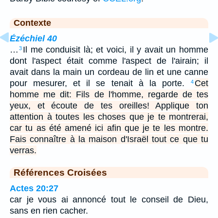
Contexte
Ézéchiel 40
…
Il me conduisit là; et voici, il y avait un homme
3
dont l'aspect était comme l'aspect de l'airain; il
avait dans la main un cordeau de lin et une canne
pour mesurer, et il se tenait à la porte.
Cet
4
homme me dit: Fils de l'homme, regarde de tes
yeux, et écoute de tes oreilles! Applique ton
attention à toutes les choses que je te montrerai,
car tu as été amené ici afin que je te les montre.
Fais connaître à la maison d'Israël tout ce que tu
verras.
Références Croisées
Actes 20:27
car je vous ai annoncé tout le conseil de Dieu,
sans en rien cacher.