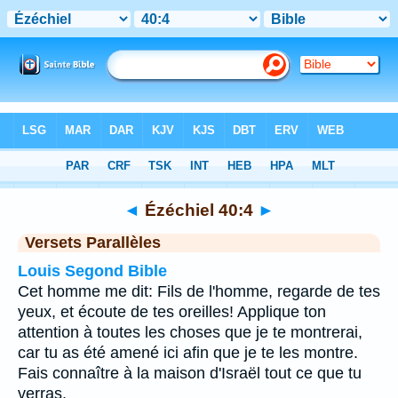
Bible
>
Ézéchiel
>
Chapitre 40
> Verset 4
◄
Ézéchiel 40:4
►
Versets Parallèles
Louis Segond Bible
Cet homme me dit: Fils de l'homme, regarde de tes
yeux, et écoute de tes oreilles! Applique ton
attention à toutes les choses que je te montrerai,
car tu as été amené ici afin que je te les montre.
Fais connaître à la maison d'Israël tout ce que tu
verras.