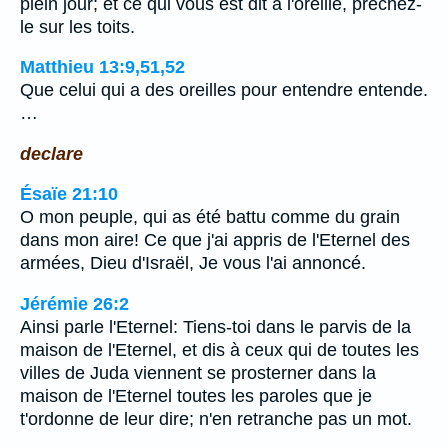
plein jour; et ce qui vous est dit à l'oreille, prêchez-
le sur les toits.
Matthieu 13:9,51,52
Que celui qui a des oreilles pour entendre entende.
…
declare
Ésaïe 21:10
O mon peuple, qui as été battu comme du grain
dans mon aire! Ce que j'ai appris de l'Eternel des
armées, Dieu d'Israël, Je vous l'ai annoncé.
Jérémie 26:2
Ainsi parle l'Eternel: Tiens-toi dans le parvis de la
maison de l'Eternel, et dis à ceux qui de toutes les
villes de Juda viennent se prosterner dans la
maison de l'Eternel toutes les paroles que je
t'ordonne de leur dire; n'en retranche pas un mot.