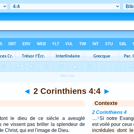
◄
2 Corinthiens 4:4
►
Contexte
2 Corinthiens 4
dont le dieu de ce siècle a aveuglé
…
Si notre Evangi
3
ils ne vissent pas briller la splendeur de
est voilé pour ceux 
de Christ, qui est l'image de Dieu.
incrédules dont l