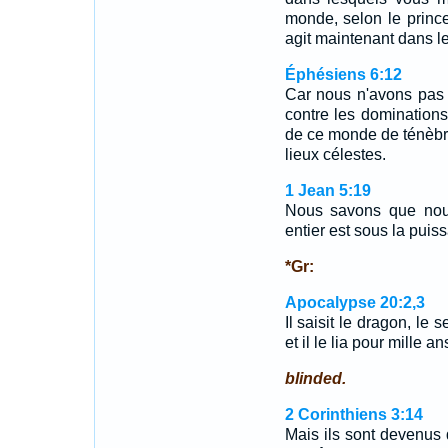
monde, selon le prince 
agit maintenant dans les
Éphésiens 6:12
Car nous n'avons pas à
contre les dominations,
de ce monde de ténèbre
lieux célestes.
1 Jean 5:19
Nous savons que nou
entier est sous la puis
*Gr:
Apocalypse 20:2,3
Il saisit le dragon, le 
et il le lia pour mille a
blinded.
2 Corinthiens 3:14
Mais ils sont devenus 