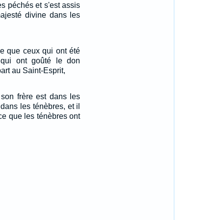
des péchés et s'est assis
majesté divine dans les
le que ceux qui ont été
, qui ont goûté le don
art au Saint-Esprit,
 son frère est dans les
dans les ténèbres, et il
rce que les ténèbres ont