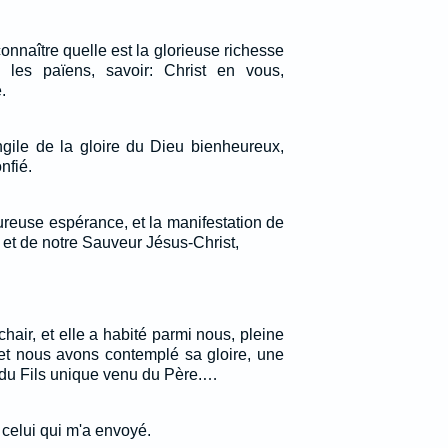
connaître quelle est la glorieuse richesse
les païens, savoir: Christ en vous,
.
gile de la gloire du Dieu bienheureux,
nfié.
ureuse espérance, et la manifestation de
 et de notre Sauveur Jésus-Christ,
 chair, et elle a habité parmi nous, pleine
 et nous avons contemplé sa gloire, une
 du Fils unique venu du Père.…
t celui qui m'a envoyé.