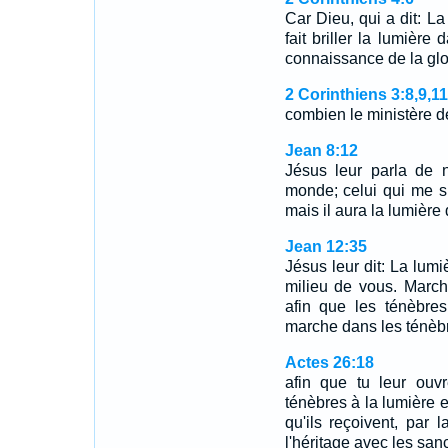
Car Dieu, qui a dit: La
fait briller la lumière
connaissance de la gloi
2 Corinthiens 3:8,9,11
combien le ministère de
Jean 8:12
Jésus leur parla de n
monde; celui qui me s
mais il aura la lumière 
Jean 12:35
Jésus leur dit: La lum
milieu de vous. March
afin que les ténèbres
marche dans les ténèbre
Actes 26:18
afin que tu leur ouv
ténèbres à la lumière 
qu'ils reçoivent, par
l'héritage avec les sanc