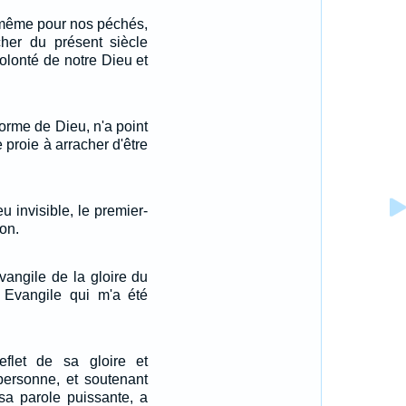
i-même pour nos péchés,
cher du présent siècle
olonté de notre Dieu et
forme de Dieu, n'a point
proie à arracher d'être
eu invisible, le premier-
ion.
vangile de la gloire du
 Evangile qui m'a été
reflet de sa gloire et
personne, et soutenant
sa parole puissante, a