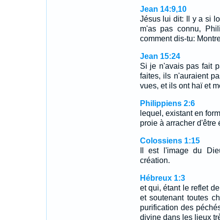
Jean 14:9,10
Jésus lui dit: Il y a si
m'as pas connu, Phil
comment dis-tu: Montr
Jean 15:24
Si je n'avais pas fait
faites, ils n'auraient 
vues, et ils ont haï et 
Philippiens 2:6
lequel, existant en fo
proie à arracher d'être
Colossiens 1:15
Il est l'image du Die
création.
Hébreux 1:3
et qui, étant le reflet 
et soutenant toutes ch
purification des péchés
divine dans les lieux tr