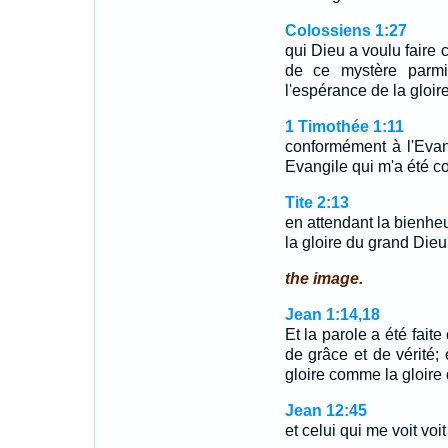
Colossiens 1:27
qui Dieu a voulu faire 
de ce mystère parmi 
l'espérance de la gloire
1 Timothée 1:11
conformément à l'Evan
Evangile qui m'a été co
Tite 2:13
en attendant la bienhe
la gloire du grand Dieu
the image.
Jean 1:14,18
Et la parole a été faite
de grâce et de vérité;
gloire comme la gloire
Jean 12:45
et celui qui me voit voi