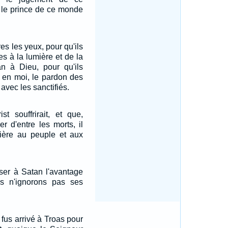
 le prince de ce monde
res les yeux, pour qu'ils
s à la lumière et de la
n à Dieu, pour qu'ils
oi en moi, le pardon des
 avec les sanctifiés.
st souffrirait, et que,
er d'entre les morts, il
mière au peuple et aux
sser à Satan l'avantage
s n'ignorons pas ses
 fus arrivé à Troas pour