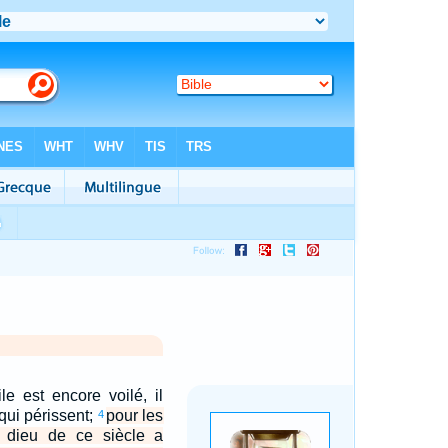
le est encore voilé, il
qui périssent;
pour les
4
e dieu de ce siècle a