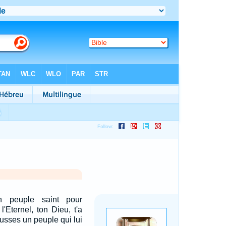
 peuple saint pour
 l'Eternel, ton Dieu, t'a
fusses un peuple qui lui