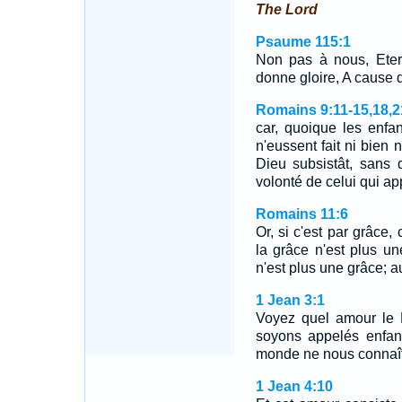
The Lord
Psaume 115:1
Non pas à nous, Eter
donne gloire, A cause de
Romains 9:11-15,18,2
car, quoique les enfa
n'eussent fait ni bien 
Dieu subsistât, sans 
volonté de celui qui ap
Romains 11:6
Or, si c'est par grâce,
la grâce n'est plus un
n'est plus une grâce; a
1 Jean 3:1
Voyez quel amour le 
soyons appelés enfan
monde ne nous connaît p
1 Jean 4:10