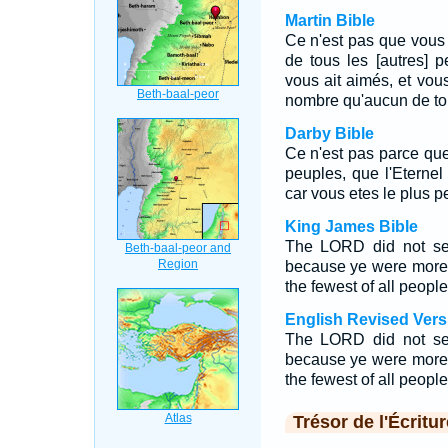
Martin Bible
Ce n'est pas que vous
de tous les [autres] p
vous ait aimés, et vous
nombre qu'aucun de tou
Darby Bible
Ce n'est pas parce qu
peuples, que l'Eternel
car vous etes le plus pe
King James Bible
The LORD did not set
because ye were more 
the fewest of all people
English Revised Vers
The LORD did not set
because ye were more 
the fewest of all people
Trésor de l'Écritur