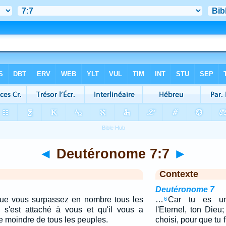
◄
Deutéronome 7:7
►
Contexte
Deutéronome 7
que vous surpassez en nombre tous les
…
Car tu es un
6
l s'est attaché à vous et qu'il vous a
l'Eternel, ton Dieu;
le moindre de tous les peuples.
choisi, pour que tu 