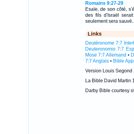
Romains 9:27-29
Esaïe, de son côté, s'
des fils d'Israël ser
seulement sera sauvé
Links
Deutéronome 7:7 Interl
Deuteronomio 7:7 Es
Mose 7:7 Allemand
•
D
7:7 Anglais
•
Bible App
Version Louis Segond
La Bible David Martin 
Darby Bible courtesy o