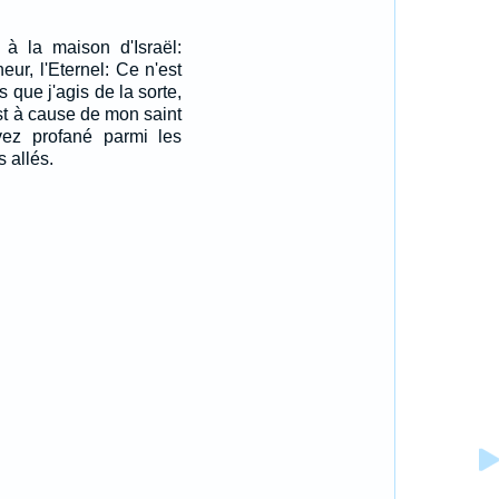
 à la maison d'Israël:
eur, l'Eternel: Ce n'est
 que j'agis de la sorte,
est à cause de mon saint
ez profané parmi les
 allés.