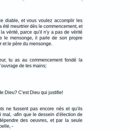
e diable, et vous voulez accomplir les
l a été meurtrier dès le commencement, et
la vérité, parce qu'il n'y a pas de vérité
ère le mensonge, il parle de son propre
ur et le père du mensonge.
neur, tu as au commencement fondé la
 l'ouvrage de tes mains;
e Dieu? C'est Dieu qui justifie!
nts ne fussent pas encore nés et qu'ils
ni mal, -afin que le dessein d'élection de
dépendre des oeuvres, et par la seule
elle, -