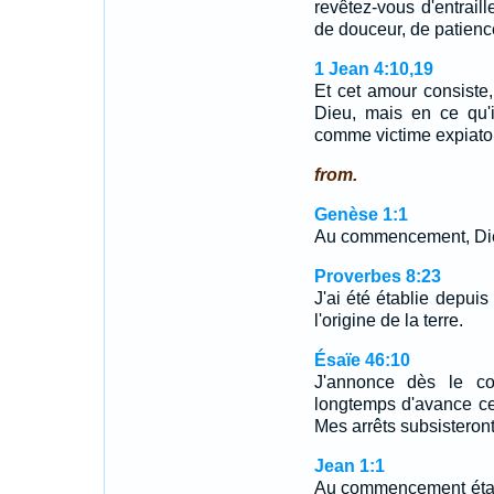
revêtez-vous d'entraill
de douceur, de patienc
1 Jean 4:10,19
Et cet amour consiste
Dieu, mais en ce qu'
comme victime expiato
from.
Genèse 1:1
Au commencement, Dieu 
Proverbes 8:23
J'ai été établie depui
l'origine de la terre.
Ésaïe 46:10
J'annonce dès le co
longtemps d'avance ce
Mes arrêts subsisteront
Jean 1:1
Au commencement était 