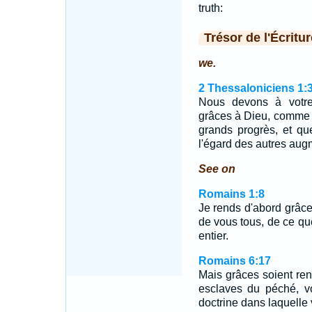
truth:
Trésor de l'Écritur
we.
2 Thessaloniciens 1:
Nous devons à votre 
grâces à Dieu, comme ce
grands progrès, et qu
l'égard des autres aug
See on
Romains 1:8
Je rends d'abord grâce
de vous tous, de ce q
entier.
Romains 6:17
Mais grâces soient re
esclaves du péché, v
doctrine dans laquelle 