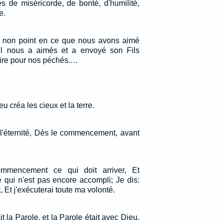
es de miséricorde, de bonté, d'humilité,
e.
, non point en ce que nous avons aimé
il nous a aimés et a envoyé son Fils
ire pour nos péchés.…
créa les cieux et la terre.
s l'éternité, Dès le commencement, avant
mmencement ce qui doit arriver, Et
 qui n'est pas encore accompli; Je dis:
, Et j'exécuterai toute ma volonté.
la Parole, et la Parole était avec Dieu,