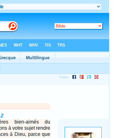
 2
ères bien-aimés du
ns à votre sujet rendre
âces à Dieu, parce que