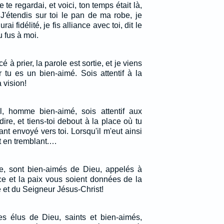
e te regardai, et voici, ton temps était là,
J'étendis sur toi le pan de ma robe, je
urai fidélité, je fis alliance avec toi, dit le
u fus à moi.
à prier, la parole est sortie, et je viens
r tu es un bien-aimé. Sois attentif à la
 vision!
l, homme bien-aimé, sois attentif aux
dire, et tiens-toi debout à la place où tu
ant envoyé vers toi. Lorsqu'il m'eut ainsi
t en tremblant.…
e, sont bien-aimés de Dieu, appelés à
âce et la paix vous soient données de la
e et du Seigneur Jésus-Christ!
s élus de Dieu, saints et bien-aimés,