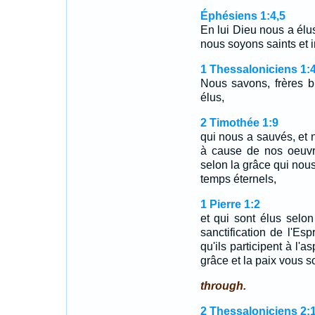
Éphésiens 1:4,5
En lui Dieu nous a élu
nous soyons saints et 
1 Thessaloniciens 1:
Nous savons, frères 
élus,
2 Timothée 1:9
qui nous a sauvés, et 
à cause de nos oeuvr
selon la grâce qui nou
temps éternels,
1 Pierre 1:2
et qui sont élus selo
sanctification de l'Esp
qu'ils participent à l'
grâce et la paix vous so
through.
2 Thessaloniciens 2: