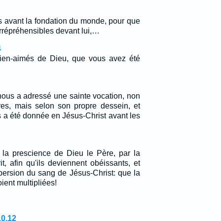
s avant la fondation du monde, pour que
irrépréhensibles devant lui,…
4
bien-aimés de Dieu, que vous avez été
nous a adressé une sainte vocation, non
es, mais selon son propre dessein, et
s a été donnée en Jésus-Christ avant les
n la prescience de Dieu le Père, par la
rit, afin qu'ils deviennent obéissants, et
aspersion du sang de Jésus-Christ: que la
ient multipliées!
10,12