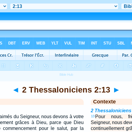
◄
2 Thessaloniciens 2:13
►
Contexte
2 Thessaloniciens
-aimés du Seigneur, nous devons à votre
Pour nous, fr
13
llement grâces à Dieu, parce que Dieu
Seigneur, nous devo
e commencement pour le salut, par la
continuellement gr