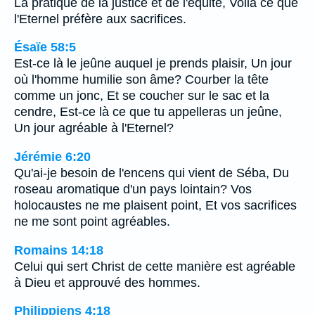
La pratique de la justice et de l'équité, Voilà ce que
l'Eternel préfère aux sacrifices.
Ésaïe 58:5
Est-ce là le jeûne auquel je prends plaisir, Un jour
où l'homme humilie son âme? Courber la tête
comme un jonc, Et se coucher sur le sac et la
cendre, Est-ce là ce que tu appelleras un jeûne,
Un jour agréable à l'Eternel?
Jérémie 6:20
Qu'ai-je besoin de l'encens qui vient de Séba, Du
roseau aromatique d'un pays lointain? Vos
holocaustes ne me plaisent point, Et vos sacrifices
ne me sont point agréables.
Romains 14:18
Celui qui sert Christ de cette manière est agréable
à Dieu et approuvé des hommes.
Philippiens 4:18