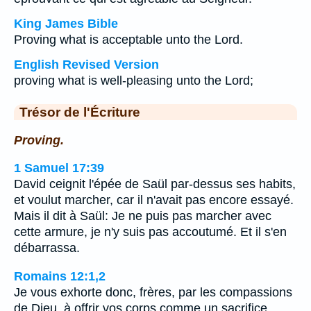
King James Bible
Proving what is acceptable unto the Lord.
English Revised Version
proving what is well-pleasing unto the Lord;
Trésor de l'Écriture
Proving.
1 Samuel 17:39
David ceignit l'épée de Saül par-dessus ses habits,
et voulut marcher, car il n'avait pas encore essayé.
Mais il dit à Saül: Je ne puis pas marcher avec
cette armure, je n'y suis pas accoutumé. Et il s'en
débarrassa.
Romains 12:1,2
Je vous exhorte donc, frères, par les compassions
de Dieu, à offrir vos corps comme un sacrifice