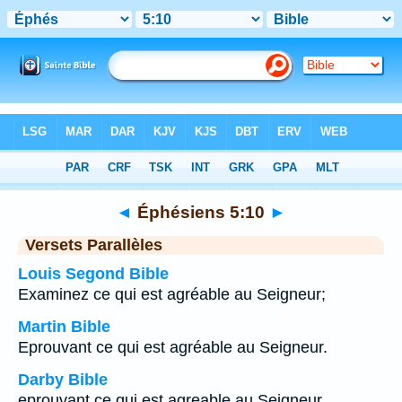
Bible
>
Éphésiens
>
Chapitre 5
> Verset 10
◄
Éphésiens 5:10
►
Versets Parallèles
Louis Segond Bible
Examinez ce qui est agréable au Seigneur;
Martin Bible
Eprouvant ce qui est agréable au Seigneur.
Darby Bible
eprouvant ce qui est agreable au Seigneur.