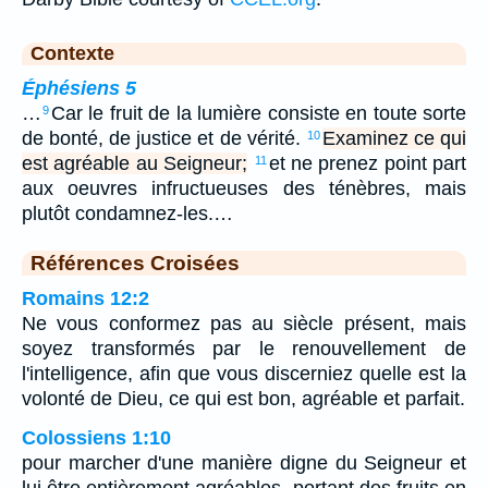
Contexte
Éphésiens 5
…
Car le fruit de la lumière consiste en toute sorte
9
de bonté, de justice et de vérité.
Examinez ce qui
10
est agréable au Seigneur;
et ne prenez point part
11
aux oeuvres infructueuses des ténèbres, mais
plutôt condamnez-les.…
Références Croisées
Romains 12:2
Ne vous conformez pas au siècle présent, mais
soyez transformés par le renouvellement de
l'intelligence, afin que vous discerniez quelle est la
volonté de Dieu, ce qui est bon, agréable et parfait.
Colossiens 1:10
pour marcher d'une manière digne du Seigneur et
lui être entièrement agréables, portant des fruits en