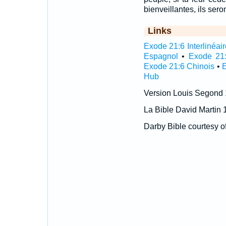
bienveillantes, ils sero
Links
Exode 21:6 Interlinéair
Espagnol
•
Exode 21:
Exode 21:6 Chinois
•
Hub
Version Louis Segond
La Bible David Martin 
Darby Bible courtesy o