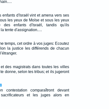
chain.…
 enfants d'Israël vint et amena vers ses
sous les yeux de Moïse et sous les yeux
 des enfants d'Israël, tandis qu'ils
e la tente d'assignation.…
e temps, cet ordre à vos juges: Ecoutez
elon la justice les différends de chacun
l'étranger.
et des magistrats dans toutes les villes
 te donne, selon tes tribus; et ils jugeront
8
contestation comparaîtront devant
 sacrificateurs et les juges alors en