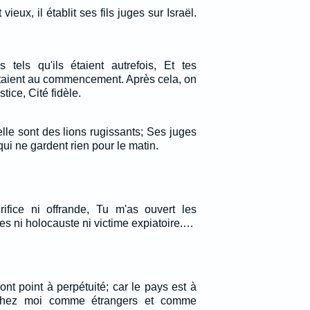
eux, il établit ses fils juges sur Israël.
s tels qu'ils étaient autrefois, Et tes
 étaient au commencement. Après cela, on
stice, Cité fidèle.
lle sont des lions rugissants; Ses juges
qui ne gardent rien pour le matin.
ifice ni offrande, Tu m'as ouvert les
es ni holocauste ni victime expiatoire.…
nt point à perpétuité; car le pays est à
chez moi comme étrangers et comme