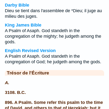
Darby Bible
Dieu se tient dans l'assemblee de *Dieu; il juge au
milieu des juges.
King James Bible
A Psalm of Asaph. God standeth in the
congregation of the mighty; he judgeth among the
gods.
English Revised Version
A Psalm of Asaph. God standeth in the
congregation of God; he judgeth among the gods.
Trésor de l'Écriture
A.
3108. B.C.
896. A Psalm. Some refer this psalm to the time
of David, and others to that of Hezekiah; but it