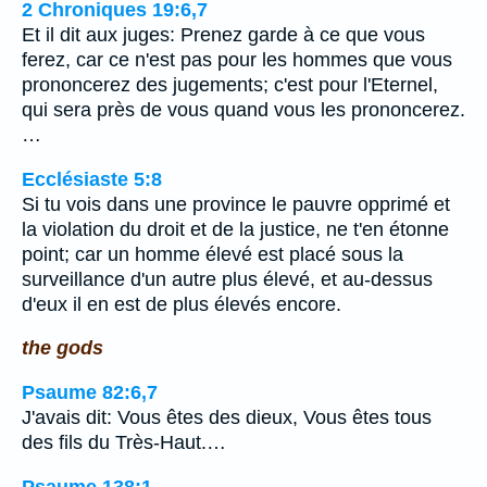
2 Chroniques 19:6,7
Et il dit aux juges: Prenez garde à ce que vous
ferez, car ce n'est pas pour les hommes que vous
prononcerez des jugements; c'est pour l'Eternel,
qui sera près de vous quand vous les prononcerez.
…
Ecclésiaste 5:8
Si tu vois dans une province le pauvre opprimé et
la violation du droit et de la justice, ne t'en étonne
point; car un homme élevé est placé sous la
surveillance d'un autre plus élevé, et au-dessus
d'eux il en est de plus élevés encore.
the gods
Psaume 82:6,7
J'avais dit: Vous êtes des dieux, Vous êtes tous
des fils du Très-Haut.…
Psaume 138:1