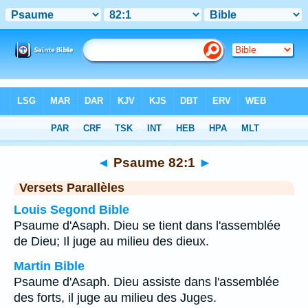
Bible
>
Psaume
>
Chapitre 82
> Verset 1
◄
Psaume 82:1
►
Versets Parallèles
Louis Segond Bible
Psaume d'Asaph. Dieu se tient dans l'assemblée
de Dieu; Il juge au milieu des dieux.
Martin Bible
Psaume d'Asaph. Dieu assiste dans l'assemblée
des forts, il juge au milieu des Juges.