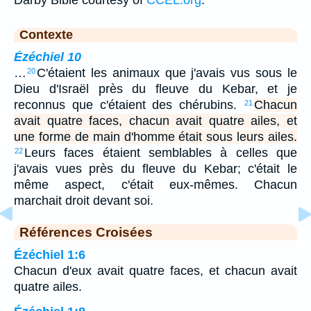
Darby Bible courtesy of
CCEL.org
.
Contexte
Ézéchiel 10
…
C'étaient les animaux que j'avais vus sous le
20
Dieu d'Israël près du fleuve du Kebar, et je
reconnus que c'étaient des chérubins.
Chacun
21
avait quatre faces, chacun avait quatre ailes, et
une forme de main d'homme était sous leurs ailes.
Leurs faces étaient semblables à celles que
22
j'avais vues près du fleuve du Kebar; c'était le
même aspect, c'était eux-mêmes. Chacun
marchait droit devant soi.
Références Croisées
Ézéchiel 1:6
Chacun d'eux avait quatre faces, et chacun avait
quatre ailes.