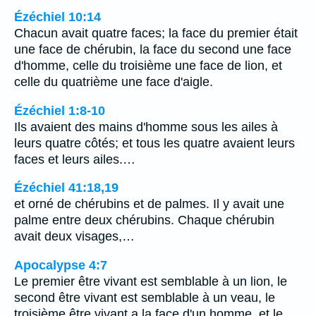
Ézéchiel 10:14
Chacun avait quatre faces; la face du premier était
une face de chérubin, la face du second une face
d'homme, celle du troisième une face de lion, et
celle du quatrième une face d'aigle.
Ézéchiel 1:8-10
Ils avaient des mains d'homme sous les ailes à
leurs quatre côtés; et tous les quatre avaient leurs
faces et leurs ailes.…
Ézéchiel 41:18,19
et orné de chérubins et de palmes. Il y avait une
palme entre deux chérubins. Chaque chérubin
avait deux visages,…
Apocalypse 4:7
Le premier être vivant est semblable à un lion, le
second être vivant est semblable à un veau, le
troisième être vivant a la face d'un homme, et le