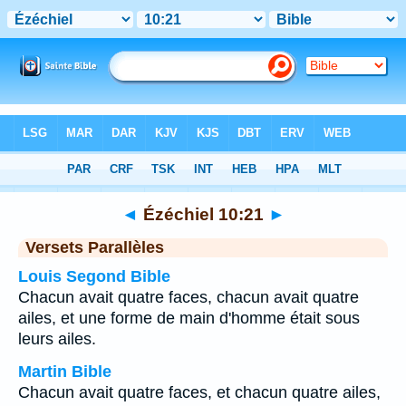
Bible
>
Ézéchiel
>
Chapitre 10
> Verset 21
◄
Ézéchiel 10:21
►
Versets Parallèles
Louis Segond Bible
Chacun avait quatre faces, chacun avait quatre
ailes, et une forme de main d'homme était sous
leurs ailes.
Martin Bible
Chacun avait quatre faces, et chacun quatre ailes,