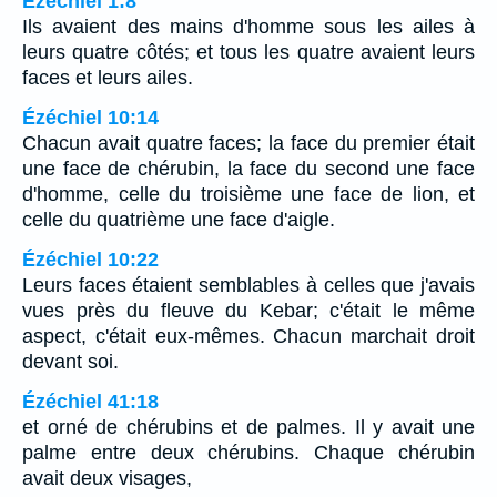
Ézéchiel 1:8
Ils avaient des mains d'homme sous les ailes à
leurs quatre côtés; et tous les quatre avaient leurs
faces et leurs ailes.
Ézéchiel 10:14
Chacun avait quatre faces; la face du premier était
une face de chérubin, la face du second une face
d'homme, celle du troisième une face de lion, et
celle du quatrième une face d'aigle.
Ézéchiel 10:22
Leurs faces étaient semblables à celles que j'avais
vues près du fleuve du Kebar; c'était le même
aspect, c'était eux-mêmes. Chacun marchait droit
devant soi.
Ézéchiel 41:18
et orné de chérubins et de palmes. Il y avait une
palme entre deux chérubins. Chaque chérubin
avait deux visages,