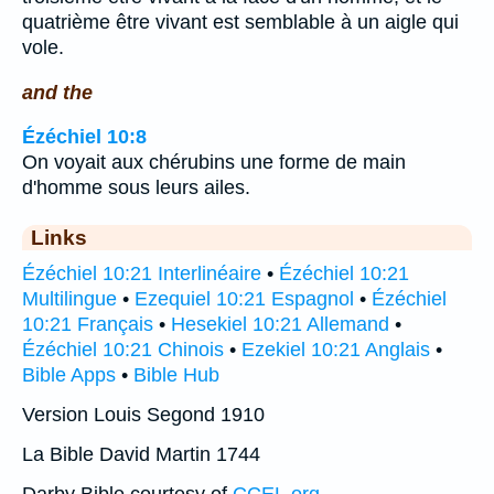
quatrième être vivant est semblable à un aigle qui
vole.
and the
Ézéchiel 10:8
On voyait aux chérubins une forme de main
d'homme sous leurs ailes.
Links
Ézéchiel 10:21 Interlinéaire
•
Ézéchiel 10:21
Multilingue
•
Ezequiel 10:21 Espagnol
•
Ézéchiel
10:21 Français
•
Hesekiel 10:21 Allemand
•
Ézéchiel 10:21 Chinois
•
Ezekiel 10:21 Anglais
•
Bible Apps
•
Bible Hub
Version Louis Segond 1910
La Bible David Martin 1744