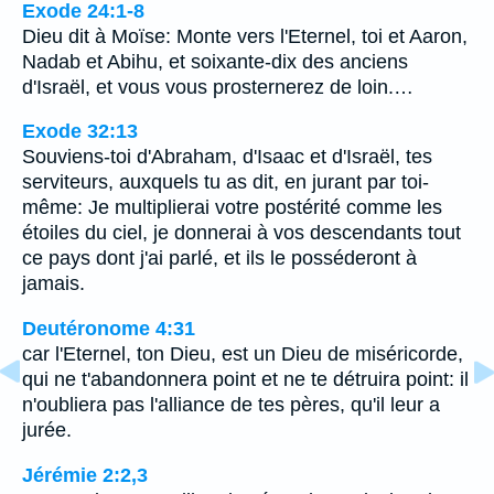
Exode 24:1-8
Dieu dit à Moïse: Monte vers l'Eternel, toi et Aaron,
Nadab et Abihu, et soixante-dix des anciens
d'Israël, et vous vous prosternerez de loin.…
Exode 32:13
Souviens-toi d'Abraham, d'Isaac et d'Israël, tes
serviteurs, auxquels tu as dit, en jurant par toi-
même: Je multiplierai votre postérité comme les
étoiles du ciel, je donnerai à vos descendants tout
ce pays dont j'ai parlé, et ils le posséderont à
jamais.
Deutéronome 4:31
car l'Eternel, ton Dieu, est un Dieu de miséricorde,
qui ne t'abandonnera point et ne te détruira point: il
n'oubliera pas l'alliance de tes pères, qu'il leur a
jurée.
Jérémie 2:2,3