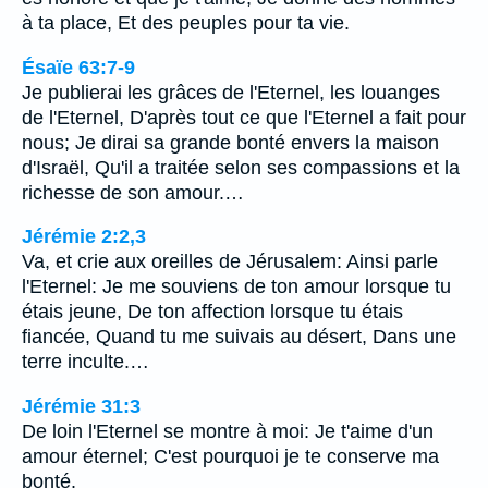
à ta place, Et des peuples pour ta vie.
Ésaïe 63:7-9
Je publierai les grâces de l'Eternel, les louanges
de l'Eternel, D'après tout ce que l'Eternel a fait pour
nous; Je dirai sa grande bonté envers la maison
d'Israël, Qu'il a traitée selon ses compassions et la
richesse de son amour.…
Jérémie 2:2,3
Va, et crie aux oreilles de Jérusalem: Ainsi parle
l'Eternel: Je me souviens de ton amour lorsque tu
étais jeune, De ton affection lorsque tu étais
fiancée, Quand tu me suivais au désert, Dans une
terre inculte.…
Jérémie 31:3
De loin l'Eternel se montre à moi: Je t'aime d'un
amour éternel; C'est pourquoi je te conserve ma
bonté.