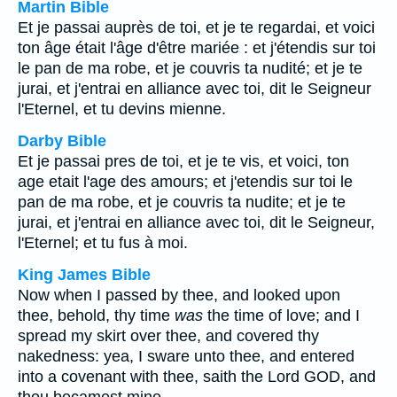
Martin Bible
Et je passai auprès de toi, et je te regardai, et voici
ton âge était l'âge d'être mariée : et j'étendis sur toi
le pan de ma robe, et je couvris ta nudité; et je te
jurai, et j'entrai en alliance avec toi, dit le Seigneur
l'Eternel, et tu devins mienne.
Darby Bible
Et je passai pres de toi, et je te vis, et voici, ton
age etait l'age des amours; et j'etendis sur toi le
pan de ma robe, et je couvris ta nudite; et je te
jurai, et j'entrai en alliance avec toi, dit le Seigneur,
l'Eternel; et tu fus à moi.
King James Bible
Now when I passed by thee, and looked upon
thee, behold, thy time
was
the time of love; and I
spread my skirt over thee, and covered thy
nakedness: yea, I sware unto thee, and entered
into a covenant with thee, saith the Lord GOD, and