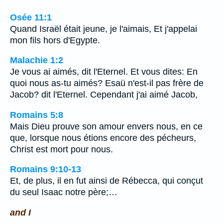
Osée 11:1
Quand Israël était jeune, je l'aimais, Et j'appelai
mon fils hors d'Egypte.
Malachie 1:2
Je vous ai aimés, dit l'Eternel. Et vous dites: En
quoi nous as-tu aimés? Esaü n'est-il pas frère de
Jacob? dit l'Eternel. Cependant j'ai aimé Jacob,
Romains 5:8
Mais Dieu prouve son amour envers nous, en ce
que, lorsque nous étions encore des pécheurs,
Christ est mort pour nous.
Romains 9:10-13
Et, de plus, il en fut ainsi de Rébecca, qui conçut
du seul Isaac notre père;…
and I