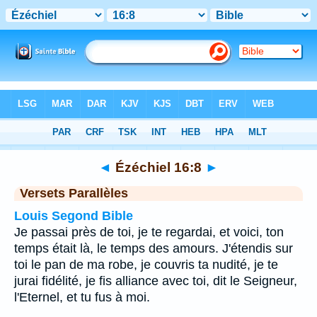
Bible
>
Ézéchiel
>
Chapitre 16
> Verset 8
◄
Ézéchiel 16:8
►
Versets Parallèles
Louis Segond Bible
Je passai près de toi, je te regardai, et voici, ton
temps était là, le temps des amours. J'étendis sur
toi le pan de ma robe, je couvris ta nudité, je te
jurai fidélité, je fis alliance avec toi, dit le Seigneur,
l'Eternel, et tu fus à moi.