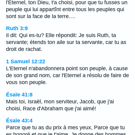
l'Eternel, ton Dieu, t'a choisi, pour que tu fusses un
peuple qui lui appartînt entre tous les peuples qui
sont sur la face de la terre.…
Ruth 3:9
Il dit: Qui es-tu? Elle répondit: Je suis Ruth, ta
servante; étends ton aile sur ta servante, car tu as
droit de rachat.
1 Samuel 12:22
L'Eternel n'abandonnera point son peuple, à cause
de son grand nom, car l'Eternel a résolu de faire de
vous son peuple.
Ésaïe 41:8
Mais toi, Israël, mon serviteur, Jacob, que j'ai
choisi, Race d'Abraham que j'ai aimé!
Ésaïe 43:4
Parce que tu as du prix à mes yeux, Parce que tu
es honoré et que je t'aime, Je donne des hommes