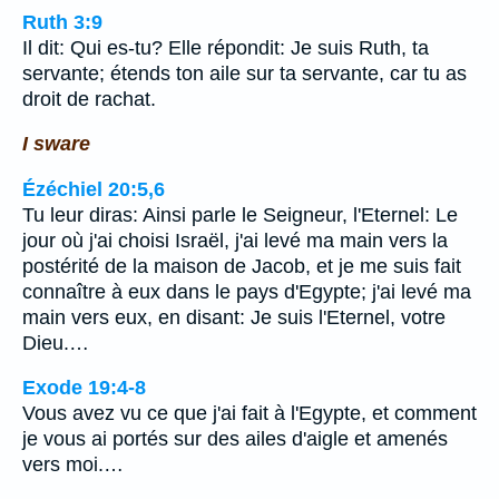
Ruth 3:9
Il dit: Qui es-tu? Elle répondit: Je suis Ruth, ta
servante; étends ton aile sur ta servante, car tu as
droit de rachat.
I sware
Ézéchiel 20:5,6
Tu leur diras: Ainsi parle le Seigneur, l'Eternel: Le
jour où j'ai choisi Israël, j'ai levé ma main vers la
postérité de la maison de Jacob, et je me suis fait
connaître à eux dans le pays d'Egypte; j'ai levé ma
main vers eux, en disant: Je suis l'Eternel, votre
Dieu.…
Exode 19:4-8
Vous avez vu ce que j'ai fait à l'Egypte, et comment
je vous ai portés sur des ailes d'aigle et amenés
vers moi.…