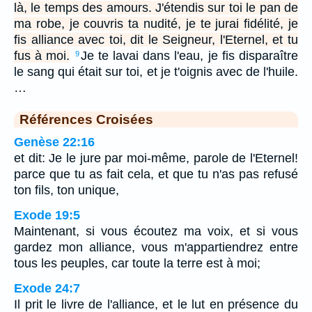
là, le temps des amours. J'étendis sur toi le pan de
ma robe, je couvris ta nudité, je te jurai fidélité, je
fis alliance avec toi, dit le Seigneur, l'Eternel, et tu
fus à moi.
Je te lavai dans l'eau, je fis disparaître
9
le sang qui était sur toi, et je t'oignis avec de l'huile.
…
Références Croisées
Genèse 22:16
et dit: Je le jure par moi-même, parole de l'Eternel!
parce que tu as fait cela, et que tu n'as pas refusé
ton fils, ton unique,
Exode 19:5
Maintenant, si vous écoutez ma voix, et si vous
gardez mon alliance, vous m'appartiendrez entre
tous les peuples, car toute la terre est à moi;
Exode 24:7
Il prit le livre de l'alliance, et le lut en présence du