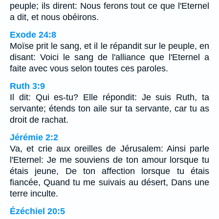
peuple; ils dirent: Nous ferons tout ce que l'Eternel
a dit, et nous obéirons.
Exode 24:8
Moïse prit le sang, et il le répandit sur le peuple, en
disant: Voici le sang de l'alliance que l'Eternel a
faite avec vous selon toutes ces paroles.
Ruth 3:9
Il dit: Qui es-tu? Elle répondit: Je suis Ruth, ta
servante; étends ton aile sur ta servante, car tu as
droit de rachat.
Jérémie 2:2
Va, et crie aux oreilles de Jérusalem: Ainsi parle
l'Eternel: Je me souviens de ton amour lorsque tu
étais jeune, De ton affection lorsque tu étais
fiancée, Quand tu me suivais au désert, Dans une
terre inculte.
Ézéchiel 20:5