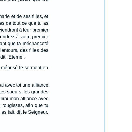
rie et de ses filles, et
es de tout ce que tu as
viendront à leur premier
eviendrez à votre premier
ant que ta méchanceté
lentours, des filles des
it l'Eternel.
as méprisé le serment en
ai avec toi une alliance
 tes soeurs, les grandes
blirai mon alliance avec
 rougisses, afin que tu
s fait, dit le Seigneur,