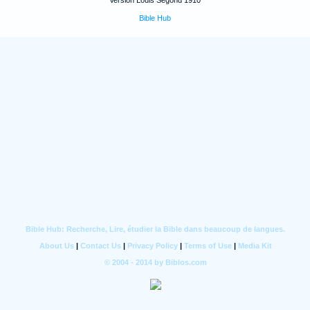
Version Louis Segond 1910
Bible Hub