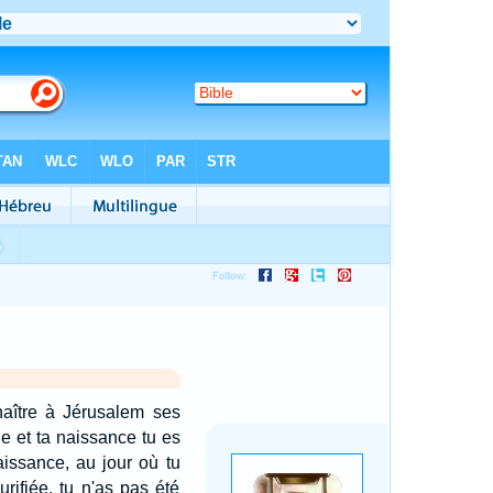
naître à Jérusalem ses
ne et ta naissance tu es
aissance, au jour où tu
rifiée, tu n'as pas été