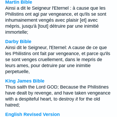
Martin Bible
Ainsi a dit le Seigneur l'Eternel : à cause que les
Philistins ont agi par vengeance, et qu'ils se sont
inhumainement vengés avec plaisir [et] avec
mépris, jusqu'à [tout] détruire par une inimitié
immortelle;
Darby Bible
Ainsi dit le Seigneur, l'Eternel: A cause de ce que
les Philistins ont fait par vengeance, et parce qu'ils
se sont venges cruellement, dans le mepris de
leurs ames, pour detruire par une inimitie
perpetuelle,
King James Bible
Thus saith the Lord GOD; Because the Philistines
have dealt by revenge, and have taken vengeance
with a despiteful heart, to destroy
it
for the old
hatred;
English Revised Version