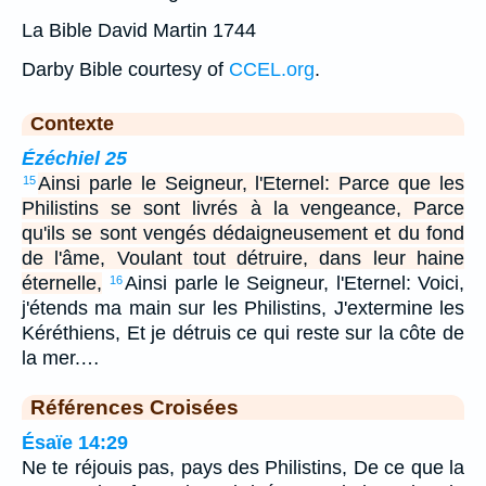
La Bible David Martin 1744
Darby Bible courtesy of
CCEL.org
.
Contexte
Ézéchiel 25
Ainsi parle le Seigneur, l'Eternel: Parce que les
15
Philistins se sont livrés à la vengeance, Parce
qu'ils se sont vengés dédaigneusement et du fond
de l'âme, Voulant tout détruire, dans leur haine
éternelle,
Ainsi parle le Seigneur, l'Eternel: Voici,
16
j'étends ma main sur les Philistins, J'extermine les
Kéréthiens, Et je détruis ce qui reste sur la côte de
la mer.…
Références Croisées
Ésaïe 14:29
Ne te réjouis pas, pays des Philistins, De ce que la