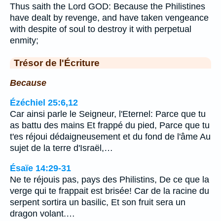
Thus saith the Lord GOD: Because the Philistines
have dealt by revenge, and have taken vengeance
with despite of soul to destroy it with perpetual
enmity;
Trésor de l'Écriture
Because
Ézéchiel 25:6,12
Car ainsi parle le Seigneur, l'Eternel: Parce que tu
as battu des mains Et frappé du pied, Parce que tu
t'es réjoui dédaigneusement et du fond de l'âme Au
sujet de la terre d'Israël,…
Ésaïe 14:29-31
Ne te réjouis pas, pays des Philistins, De ce que la
verge qui te frappait est brisée! Car de la racine du
serpent sortira un basilic, Et son fruit sera un
dragon volant.…