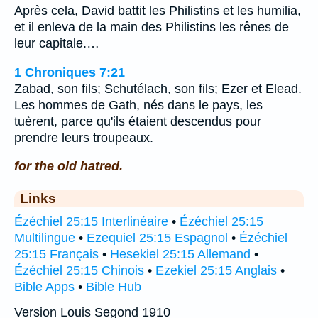
Après cela, David battit les Philistins et les humilia,
et il enleva de la main des Philistins les rênes de
leur capitale.…
1 Chroniques 7:21
Zabad, son fils; Schutélach, son fils; Ezer et Elead.
Les hommes de Gath, nés dans le pays, les
tuèrent, parce qu'ils étaient descendus pour
prendre leurs troupeaux.
for the old hatred.
Links
Ézéchiel 25:15 Interlinéaire
•
Ézéchiel 25:15
Multilingue
•
Ezequiel 25:15 Espagnol
•
Ézéchiel
25:15 Français
•
Hesekiel 25:15 Allemand
•
Ézéchiel 25:15 Chinois
•
Ezekiel 25:15 Anglais
•
Bible Apps
•
Bible Hub
Version Louis Segond 1910