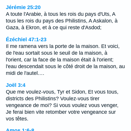
Jérémie 25:20
A toute l'Arabie, à tous les rois du pays d'Uts, A
tous les rois du pays des Philistins, A Askalon, à
Gaza, à Ekron, et à ce qui reste d'Asdod;
Ézéchiel 47:1-23
Il me ramena vers la porte de la maison. Et voici,
de l'eau sortait sous le seuil de la maison, à
l'orient, car la face de la maison était à l'orient;
l'eau descendait sous le côté droit de la maison, au
midi de l'autel.…
Joël 3:4
Que me voulez-vous, Tyr et Sidon, Et vous tous,
districts des Philistins? Voulez-vous tirer
vengeance de moi? Si vous voulez vous venger,
Je ferai bien vite retomber votre vengeance sur
vos têtes.
Amos 1:6-8