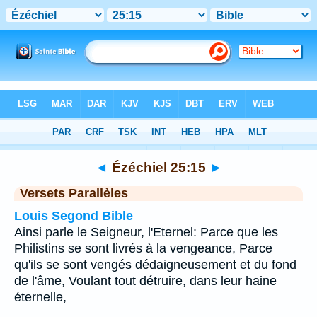
Bible
>
Ézéchiel
>
Chapitre 25
> Verset 15
◄
Ézéchiel 25:15
►
Versets Parallèles
Louis Segond Bible
Ainsi parle le Seigneur, l'Eternel: Parce que les
Philistins se sont livrés à la vengeance, Parce
qu'ils se sont vengés dédaigneusement et du fond
de l'âme, Voulant tout détruire, dans leur haine
éternelle,