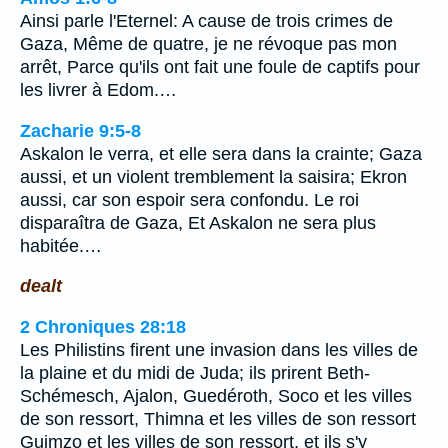
Ainsi parle l'Eternel: A cause de trois crimes de
Gaza, Même de quatre, je ne révoque pas mon
arrêt, Parce qu'ils ont fait une foule de captifs pour
les livrer à Edom.…
Zacharie 9:5-8
Askalon le verra, et elle sera dans la crainte; Gaza
aussi, et un violent tremblement la saisira; Ekron
aussi, car son espoir sera confondu. Le roi
disparaîtra de Gaza, Et Askalon ne sera plus
habitée.…
dealt
2 Chroniques 28:18
Les Philistins firent une invasion dans les villes de
la plaine et du midi de Juda; ils prirent Beth-
Schémesch, Ajalon, Guedéroth, Soco et les villes
de son ressort, Thimna et les villes de son ressort
Guimzo et les villes de son ressort, et ils s'y