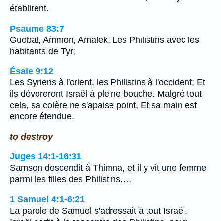
établirent.
Psaume 83:7
Guebal, Ammon, Amalek, Les Philistins avec les
habitants de Tyr;
Ésaïe 9:12
Les Syriens à l'orient, les Philistins à l'occident; Et
ils dévoreront Israël à pleine bouche. Malgré tout
cela, sa colère ne s'apaise point, Et sa main est
encore étendue.
to destroy
Juges 14:1-16:31
Samson descendit à Thimna, et il y vit une femme
parmi les filles des Philistins.…
1 Samuel 4:1-6:21
La parole de Samuel s'adressait à tout Israël.