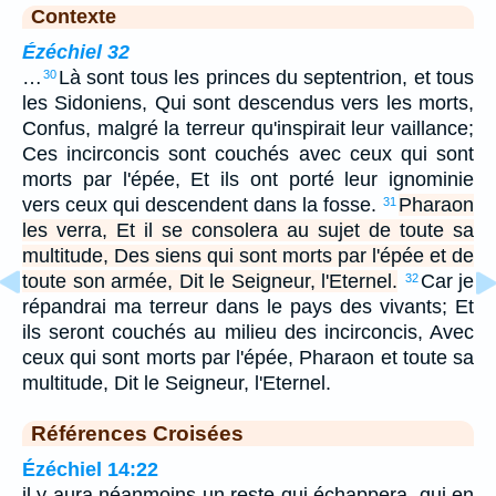
Contexte
Ézéchiel 32
…
Là sont tous les princes du septentrion, et tous
30
les Sidoniens, Qui sont descendus vers les morts,
Confus, malgré la terreur qu'inspirait leur vaillance;
Ces incirconcis sont couchés avec ceux qui sont
morts par l'épée, Et ils ont porté leur ignominie
vers ceux qui descendent dans la fosse.
Pharaon
31
les verra, Et il se consolera au sujet de toute sa
multitude, Des siens qui sont morts par l'épée et de
toute son armée, Dit le Seigneur, l'Eternel.
Car je
32
répandrai ma terreur dans le pays des vivants; Et
ils seront couchés au milieu des incirconcis, Avec
ceux qui sont morts par l'épée, Pharaon et toute sa
multitude, Dit le Seigneur, l'Eternel.
Références Croisées
Ézéchiel 14:22
il y aura néanmoins un reste qui échappera, qui en