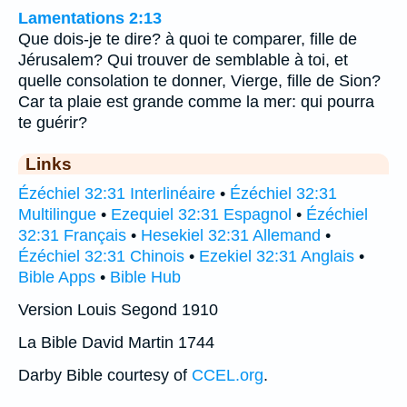
Lamentations 2:13
Que dois-je te dire? à quoi te comparer, fille de
Jérusalem? Qui trouver de semblable à toi, et
quelle consolation te donner, Vierge, fille de Sion?
Car ta plaie est grande comme la mer: qui pourra
te guérir?
Links
Ézéchiel 32:31 Interlinéaire
•
Ézéchiel 32:31
Multilingue
•
Ezequiel 32:31 Espagnol
•
Ézéchiel
32:31 Français
•
Hesekiel 32:31 Allemand
•
Ézéchiel 32:31 Chinois
•
Ezekiel 32:31 Anglais
•
Bible Apps
•
Bible Hub
Version Louis Segond 1910
La Bible David Martin 1744
Darby Bible courtesy of
CCEL.org
.