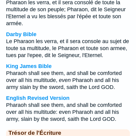
Pharaon les verra, et il sera consolé de toute la
multitude de son peuple; Pharaon, dit le Seigneur
l'Eternel a vu les blessés par l'épée et toute son
armée.
Darby Bible
Le Pharaon les verra, et il sera console au sujet de
toute sa multitude, le Pharaon et toute son armee,
tues par l'epee, dit le Seigneur, l'Eternel.
King James Bible
Pharaoh shall see them, and shall be comforted
over all his multitude,
even
Pharaoh and all his
army slain by the sword, saith the Lord GOD.
English Revised Version
Pharaoh shall see them, and shall be comforted
over all his multitude: even Pharaoh and all his
army, slain by the sword, saith the Lord GOD.
Trésor de l'Écriture