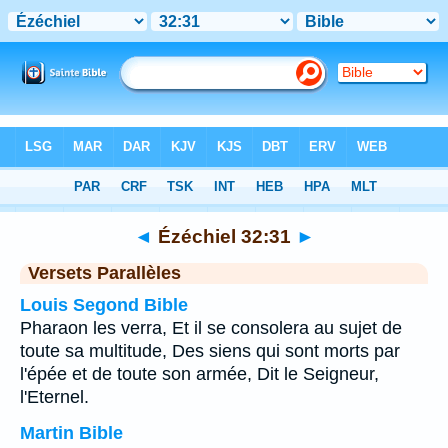
Bible
>
Ézéchiel
>
Chapitre 32
> Verset 31
◄
Ézéchiel 32:31
►
Versets Parallèles
Louis Segond Bible
Pharaon les verra, Et il se consolera au sujet de
toute sa multitude, Des siens qui sont morts par
l'épée et de toute son armée, Dit le Seigneur,
l'Eternel.
Martin Bible