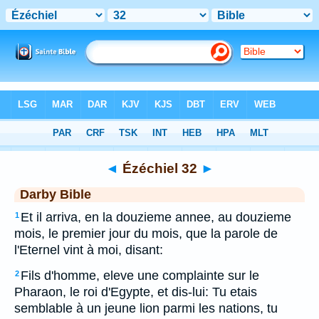
Bible
>
DAR
> Ézéchiel 32
◄
Ézéchiel 32
►
Darby Bible
Et il arriva, en la douzieme annee, au douzieme
1
mois, le premier jour du mois, que la parole de
l'Eternel vint à moi, disant:
Fils d'homme, eleve une complainte sur le
2
Pharaon, le roi d'Egypte, et dis-lui: Tu etais
semblable à un jeune lion parmi les nations, tu