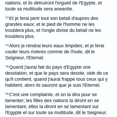
nations, et ils detruiront l'orgueil de l'Egypte, et
toute sa multitude sera aneantie.
Et je ferai perir tout son betail d'aupres des
13
grandes eaux; et le pied de l'homme ne les
troublera plus, et l'ongle divise du betail ne les
troublera plus.
Alors je rendrai leurs eaux limpides, et je ferai
14
couler leurs rivieres comme de l'huile, dit le
Seigneur, l'Eternel.
Quand j'aurai fait du pays d'Egypte une
15
desolation, et que le pays sera desole, vide de ce
qu'il contient, quand j'aurai frappe tous ceux qui y
habitent, alors ils sauront que je suis l'Eternel.
C'est une complainte, et on la dira pour se
16
lamenter; les filles des nations la diront en se
lamentant, elles la diront en se lamentant sur
l'Egypte et sur toute sa multitude, dit le Seigneur,