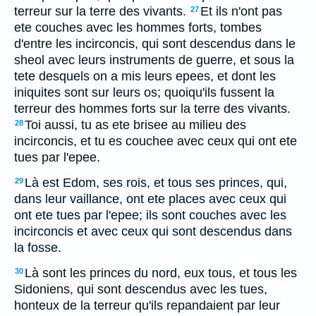
terreur sur la terre des vivants.
Et ils n'ont pas
27
ete couches avec les hommes forts, tombes
d'entre les incirconcis, qui sont descendus dans le
sheol avec leurs instruments de guerre, et sous la
tete desquels on a mis leurs epees, et dont les
iniquites sont sur leurs os; quoiqu'ils fussent la
terreur des hommes forts sur la terre des vivants.
Toi aussi, tu as ete brisee au milieu des
28
incirconcis, et tu es couchee avec ceux qui ont ete
tues par l'epee.
Là est Edom, ses rois, et tous ses princes, qui,
29
dans leur vaillance, ont ete places avec ceux qui
ont ete tues par l'epee; ils sont couches avec les
incirconcis et avec ceux qui sont descendus dans
la fosse.
Là sont les princes du nord, eux tous, et tous les
30
Sidoniens, qui sont descendus avec les tues,
honteux de la terreur qu'ils repandaient par leur