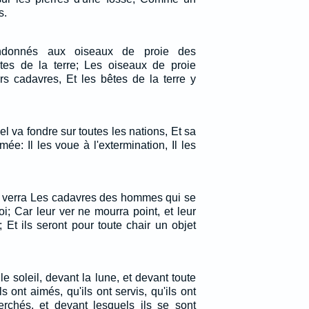
s.
andonnés aux oiseaux de proie des
es de la terre; Les oiseaux de proie
urs cadavres, Et les bêtes de la terre y
el va fondre sur toutes les nations, Et sa
mée: Il les voue à l'extermination, Il les
on verra Les cadavres des hommes qui se
i; Car leur ver ne mourra point, et leur
; Et ils seront pour toute chair un objet
e soleil, devant la lune, et devant toute
s ont aimés, qu'ils ont servis, qu'ils ont
herchés, et devant lesquels ils se sont