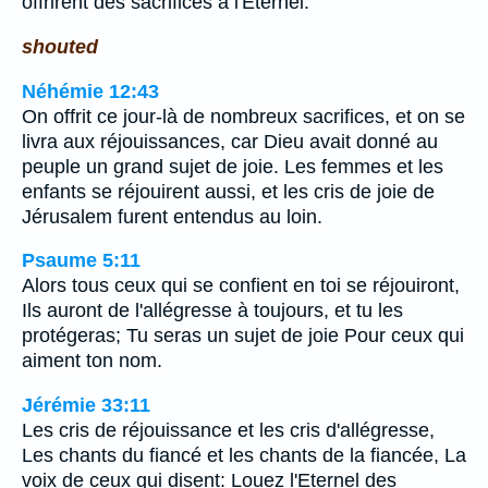
offrirent des sacrifices à l'Eternel.
shouted
Néhémie 12:43
On offrit ce jour-là de nombreux sacrifices, et on se
livra aux réjouissances, car Dieu avait donné au
peuple un grand sujet de joie. Les femmes et les
enfants se réjouirent aussi, et les cris de joie de
Jérusalem furent entendus au loin.
Psaume 5:11
Alors tous ceux qui se confient en toi se réjouiront,
Ils auront de l'allégresse à toujours, et tu les
protégeras; Tu seras un sujet de joie Pour ceux qui
aiment ton nom.
Jérémie 33:11
Les cris de réjouissance et les cris d'allégresse,
Les chants du fiancé et les chants de la fiancée, La
voix de ceux qui disent: Louez l'Eternel des