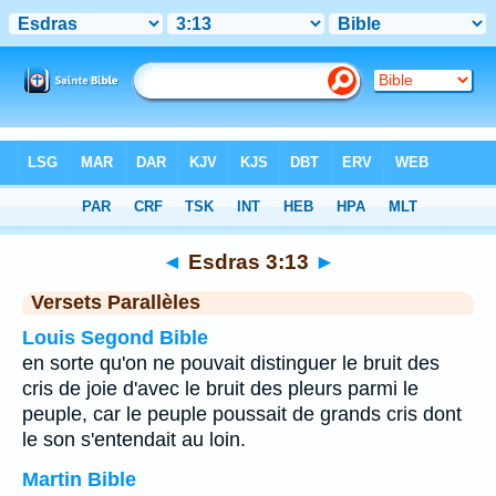
Bible
>
Esdras
>
Chapitre 3
> Verset 13
◄
Esdras 3:13
►
Versets Parallèles
Louis Segond Bible
en sorte qu'on ne pouvait distinguer le bruit des
cris de joie d'avec le bruit des pleurs parmi le
peuple, car le peuple poussait de grands cris dont
le son s'entendait au loin.
Martin Bible