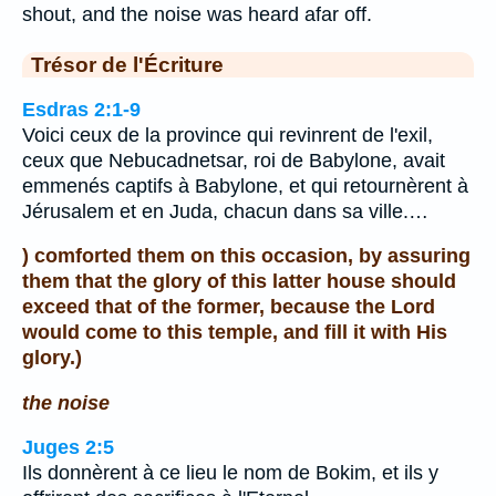
shout, and the noise was heard afar off.
Trésor de l'Écriture
Esdras 2:1-9
Voici ceux de la province qui revinrent de l'exil,
ceux que Nebucadnetsar, roi de Babylone, avait
emmenés captifs à Babylone, et qui retournèrent à
Jérusalem et en Juda, chacun dans sa ville.…
) comforted them on this occasion, by assuring
them that the glory of this latter house should
exceed that of the former, because the Lord
would come to this temple, and fill it with His
glory.)
the noise
Juges 2:5
Ils donnèrent à ce lieu le nom de Bokim, et ils y