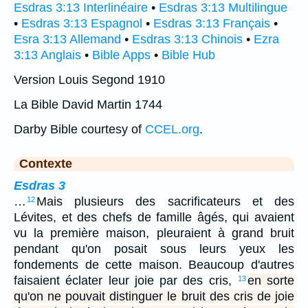
Esdras 3:13 Interlinéaire
•
Esdras 3:13 Multilingue
•
Esdras 3:13 Espagnol
•
Esdras 3:13 Français
•
Esra 3:13 Allemand
•
Esdras 3:13 Chinois
•
Ezra
3:13 Anglais
•
Bible Apps
•
Bible Hub
Version Louis Segond 1910
La Bible David Martin 1744
Darby Bible courtesy of
CCEL.org
.
Contexte
Esdras 3
…
Mais plusieurs des sacrificateurs et des
12
Lévites, et des chefs de famille âgés, qui avaient
vu la première maison, pleuraient à grand bruit
pendant qu'on posait sous leurs yeux les
fondements de cette maison. Beaucoup d'autres
faisaient éclater leur joie par des cris,
en sorte
13
qu'on ne pouvait distinguer le bruit des cris de joie