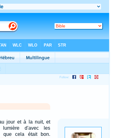
u jour et à la nuit, et
 lumière d'avec les
t que cela était bon.