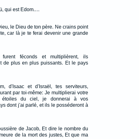
aü, qui est Edom.…
Dieu, le Dieu de ton père. Ne crains point
, car là je te ferai devenir une grande
 furent féconds et multiplièrent, ils
nt de plus en plus puissants. Et le pays
m, d'Isaac et d'Israël, tes serviteurs,
jurant par toi-même: Je multiplierai votre
 étoiles du ciel, je donnerai à vos
s dont j'ai parlé, et ils le posséderont à
oussière de Jacob, Et dire le nombre du
 meure de la mort des justes, Et que ma