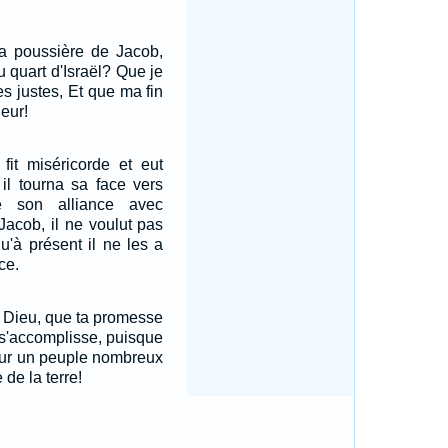
la poussière de Jacob,
u quart d'Israël? Que je
s justes, Et que ma fin
leur!
 fit miséricorde et eut
il tourna sa face vers
 son alliance avec
Jacob, il ne voulut pas
qu'à présent il ne les a
ce.
l Dieu, que ta promesse
 s'accomplisse, puisque
 sur un peuple nombreux
de la terre!