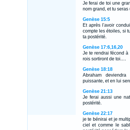
Je ferai de toi une gran
nom grand, et tu seras
Genèse 15:5
Et après l'avoir condui
compte les étoiles, si tu
ta postérité.
Genèse 17:6,16,20
Je te rendrai fécond à l
rois sortiront de toi.…
Genèse 18:18
Abraham deviendra 
puissante, et en lui ser
Genèse 21:13
Je ferai aussi une nati
postérité.
Genèse 22:17
je te bénirai et je mult
ciel et comme le sabl