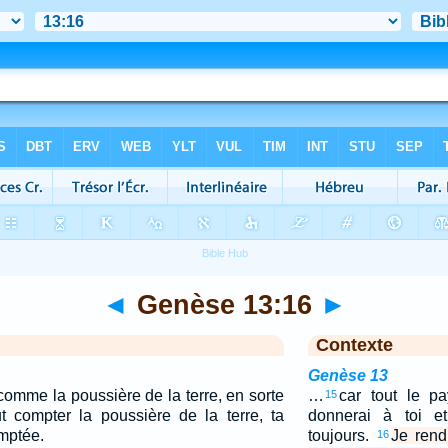
◄
Genèse 13:16
►
Contexte
Genèse 13
 comme la poussière de la terre, en sorte
…
car tout le pa
15
t compter la poussière de la terre, ta
donnerai à toi et
omptée.
toujours.
Je rend
16