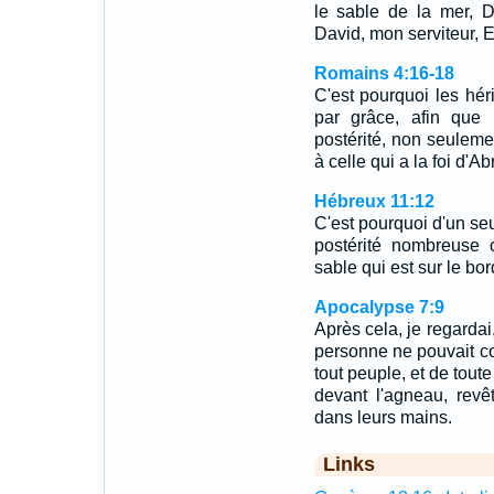
le sable de la mer, D
David, mon serviteur, E
Romains 4:16-18
C'est pourquoi les héri
par grâce, afin que 
postérité, non seulemen
à celle qui a la foi d'
Hébreux 11:12
C'est pourquoi d'un se
postérité nombreuse 
sable qui est sur le bo
Apocalypse 7:9
Après cela, je regardai,
personne ne pouvait com
tout peuple, et de toute
devant l'agneau, rev
dans leurs mains.
Links