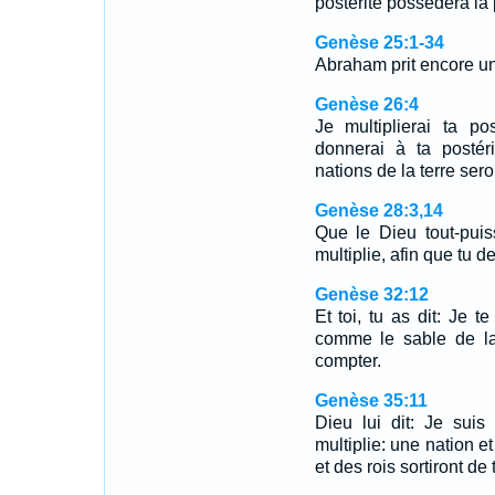
postérité possédera la
Genèse 25:1-34
Abraham prit encore 
Genèse 26:4
Je multiplierai ta po
donnerai à ta postéri
nations de la terre sero
Genèse 28:3,14
Que le Dieu tout-puis
multiplie, afin que tu
Genèse 32:12
Et toi, tu as dit: Je te
comme le sable de la
compter.
Genèse 35:11
Dieu lui dit: Je suis
multiplie: une nation et
et des rois sortiront de 