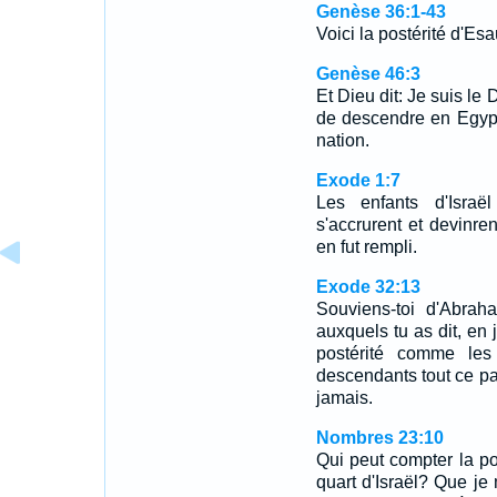
Genèse 36:1-43
Voici la postérité d'Es
Genèse 46:3
Et Dieu dit: Je suis le 
de descendre en Egypte
nation.
Exode 1:7
Les enfants d'Israël
s'accrurent et devinre
en fut rempli.
Exode 32:13
Souviens-toi d'Abraha
auxquels tu as dit, en 
postérité comme les
descendants tout ce pay
jamais.
Nombres 23:10
Qui peut compter la p
quart d'Israël? Que je