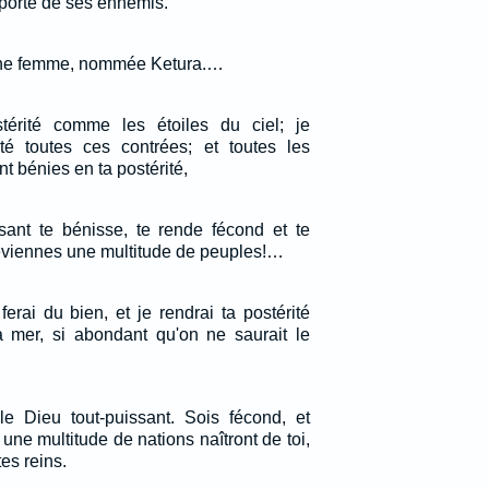
 porte de ses ennemis.
une femme, nommée Ketura.…
stérité comme les étoiles du ciel; je
té toutes ces contrées; et toutes les
nt bénies en ta postérité,
sant te bénisse, te rende fécond et te
 deviennes une multitude de peuples!…
 ferai du bien, et je rendrai ta postérité
 mer, si abondant qu'on ne saurait le
 le Dieu tout-puissant. Sois fécond, et
 une multitude de nations naîtront de toi,
tes reins.