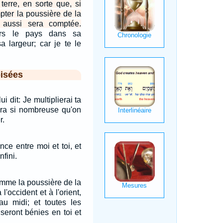
terre, en sorte que, si
pter la poussière de la
té aussi sera comptée.
ours le pays dans sa
a largeur; car je te le
isées
ui dit: Je multiplierai ta
sera si nombreuse qu'on
r.
ance entre moi et toi, et
nfini.
omme la poussière de la
 l'occident et à l'orient,
au midi; et toutes les
 seront bénies en toi et