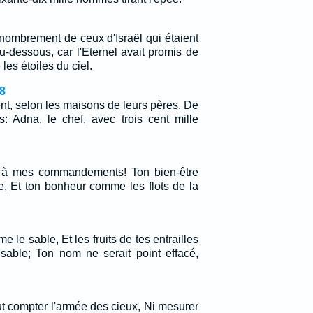
énombrement de ceux d'Israël qui étaient
u-dessous, car l'Eternel avait promis de
les étoiles du ciel.
8
t, selon les maisons de leurs pères. De
s: Adna, le chef, avec trois cent mille
tif à mes commandements! Ton bien-être
e, Et ton bonheur comme les flots de la
e le sable, Et les fruits de tes entrailles
able; Ton nom ne serait point effacé,
 compter l'armée des cieux, Ni mesurer