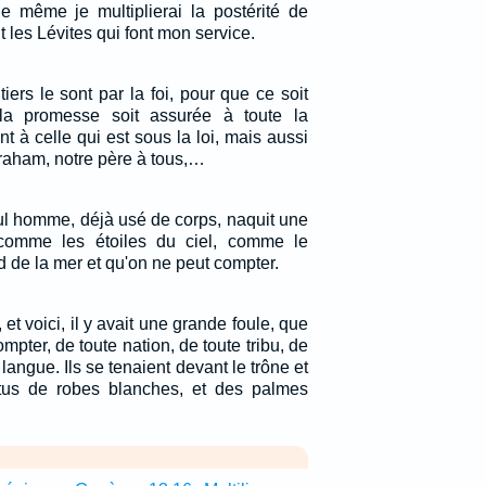
e même je multiplierai la postérité de
t les Lévites qui font mon service.
tiers le sont par la foi, pour que ce soit
la promesse soit assurée à toute la
t à celle qui est sous la loi, mais aussi
Abraham, notre père à tous,…
ul homme, déjà usé de corps, naquit une
comme les étoiles du ciel, comme le
rd de la mer et qu'on ne peut compter.
 et voici, il y avait une grande foule, que
pter, de toute nation, de toute tribu, de
 langue. Ils se tenaient devant le trône et
êtus de robes blanches, et des palmes