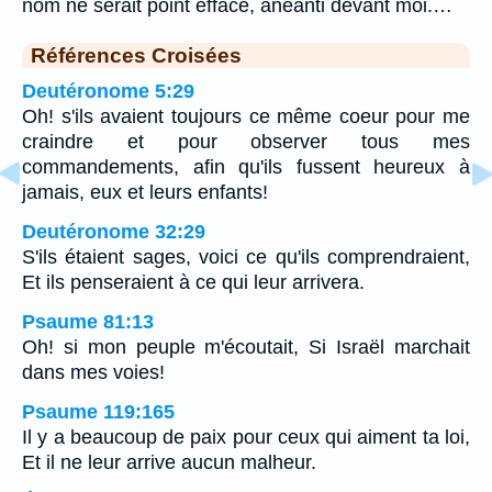
nom ne serait point effacé, anéanti devant moi.…
Références Croisées
Deutéronome 5:29
Oh! s'ils avaient toujours ce même coeur pour me
craindre et pour observer tous mes
commandements, afin qu'ils fussent heureux à
jamais, eux et leurs enfants!
Deutéronome 32:29
S'ils étaient sages, voici ce qu'ils comprendraient,
Et ils penseraient à ce qui leur arrivera.
Psaume 81:13
Oh! si mon peuple m'écoutait, Si Israël marchait
dans mes voies!
Psaume 119:165
Il y a beaucoup de paix pour ceux qui aiment ta loi,
Et il ne leur arrive aucun malheur.