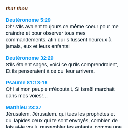
that thou
Deutéronome 5:29
Oh! s'ils avaient toujours ce même coeur pour me
craindre et pour observer tous mes
commandements, afin qu'ils fussent heureux à
jamais, eux et leurs enfants!
Deutéronome 32:29
S'ils étaient sages, voici ce qu'ils comprendraient,
Et ils penseraient à ce qui leur arrivera.
Psaume 81:13-16
Oh! si mon peuple m'écoutait, Si Israël marchait
dans mes voies!…
Matthieu 23:37
Jérusalem, Jérusalem, qui tues les prophètes et
qui lapides ceux qui te sont envoyés, combien de
fois ai-je voulu rassembler tes enfants, comme une