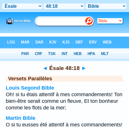
Bible
>
Ésaïe
>
Chapitre 48
> Verset 18
◄
Ésaïe 48:18
►
Versets Parallèles
Louis Segond Bible
Oh! si tu étais attentif à mes commandements! Ton
bien-être serait comme un fleuve, Et ton bonheur
comme les flots de la mer;
Martin Bible
O si tu eusses été attentif à mes commandements!