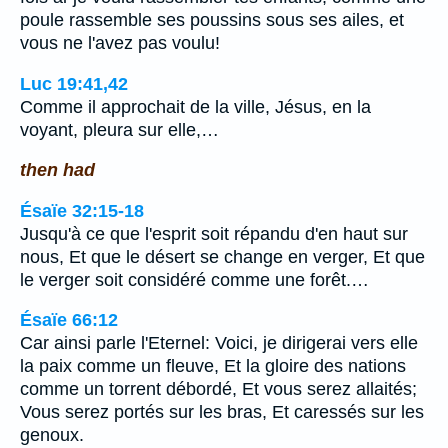
poule rassemble ses poussins sous ses ailes, et
vous ne l'avez pas voulu!
Luc 19:41,42
Comme il approchait de la ville, Jésus, en la
voyant, pleura sur elle,…
then had
Ésaïe 32:15-18
Jusqu'à ce que l'esprit soit répandu d'en haut sur
nous, Et que le désert se change en verger, Et que
le verger soit considéré comme une forêt.…
Ésaïe 66:12
Car ainsi parle l'Eternel: Voici, je dirigerai vers elle
la paix comme un fleuve, Et la gloire des nations
comme un torrent débordé, Et vous serez allaités;
Vous serez portés sur les bras, Et caressés sur les
genoux.