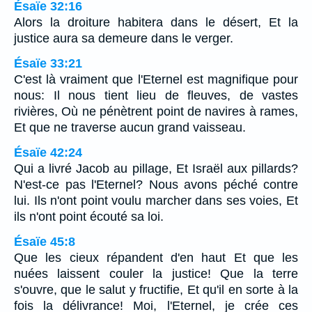
Ésaïe 32:16
Alors la droiture habitera dans le désert, Et la
justice aura sa demeure dans le verger.
Ésaïe 33:21
C'est là vraiment que l'Eternel est magnifique pour
nous: Il nous tient lieu de fleuves, de vastes
rivières, Où ne pénètrent point de navires à rames,
Et que ne traverse aucun grand vaisseau.
Ésaïe 42:24
Qui a livré Jacob au pillage, Et Israël aux pillards?
N'est-ce pas l'Eternel? Nous avons péché contre
lui. Ils n'ont point voulu marcher dans ses voies, Et
ils n'ont point écouté sa loi.
Ésaïe 45:8
Que les cieux répandent d'en haut Et que les
nuées laissent couler la justice! Que la terre
s'ouvre, que le salut y fructifie, Et qu'il en sorte à la
fois la délivrance! Moi, l'Eternel, je crée ces