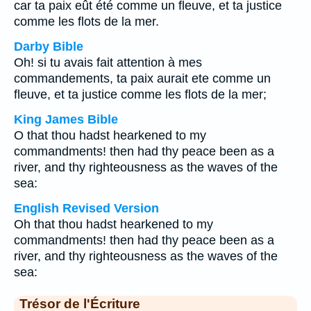
car ta paix eût été comme un fleuve, et ta justice
comme les flots de la mer.
Darby Bible
Oh! si tu avais fait attention à mes
commandements, ta paix aurait ete comme un
fleuve, et ta justice comme les flots de la mer;
King James Bible
O that thou hadst hearkened to my
commandments! then had thy peace been as a
river, and thy righteousness as the waves of the
sea:
English Revised Version
Oh that thou hadst hearkened to my
commandments! then had thy peace been as a
river, and thy righteousness as the waves of the
sea:
Trésor de l'Écriture