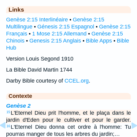
Links
Genèse 2:15 Interlinéaire
•
Genèse 2:15
Multilingue
•
Génesis 2:15 Espagnol
•
Genèse 2:15
Français
•
1 Mose 2:15 Allemand
•
Genèse 2:15
Chinois
•
Genesis 2:15 Anglais
•
Bible Apps
•
Bible
Hub
Version Louis Segond 1910
La Bible David Martin 1744
Darby Bible courtesy of
CCEL.org
.
Contexte
Genèse 2
L'Eternel Dieu prit l'homme, et le plaça dans le
15
jardin d'Eden pour le cultiver et pour le garder.
L'Eternel Dieu donna cet ordre à l'homme: Tu
16
pourras manger de tous les arbres du jardin;…