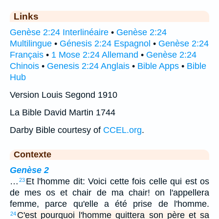
Links
Genèse 2:24 Interlinéaire
•
Genèse 2:24
Multilingue
•
Génesis 2:24 Espagnol
•
Genèse 2:24
Français
•
1 Mose 2:24 Allemand
•
Genèse 2:24
Chinois
•
Genesis 2:24 Anglais
•
Bible Apps
•
Bible
Hub
Version Louis Segond 1910
La Bible David Martin 1744
Darby Bible courtesy of
CCEL.org
.
Contexte
Genèse 2
…
Et l'homme dit: Voici cette fois celle qui est os
23
de mes os et chair de ma chair! on l'appellera
femme, parce qu'elle a été prise de l'homme.
C'est pourquoi l'homme quittera son père et sa
24