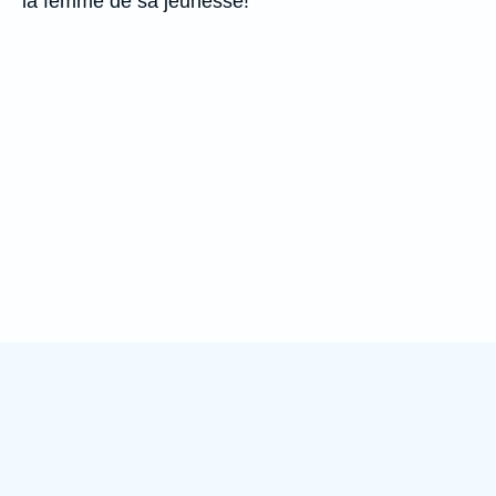
la femme de sa jeunesse!