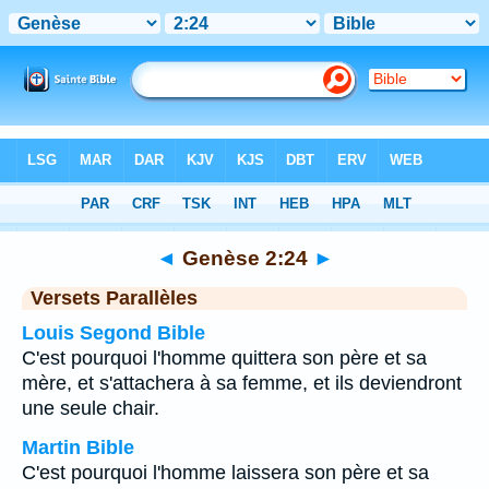
Bible
>
Genèse
>
Chapitre 2
> Verset 24
◄
Genèse 2:24
►
Versets Parallèles
Louis Segond Bible
C'est pourquoi l'homme quittera son père et sa
mère, et s'attachera à sa femme, et ils deviendront
une seule chair.
Martin Bible
C'est pourquoi l'homme laissera son père et sa