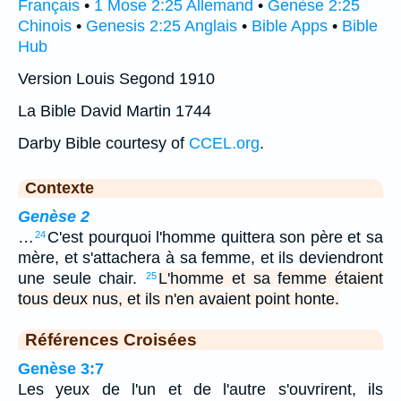
Français
•
1 Mose 2:25 Allemand
•
Genèse 2:25
Chinois
•
Genesis 2:25 Anglais
•
Bible Apps
•
Bible
Hub
Version Louis Segond 1910
La Bible David Martin 1744
Darby Bible courtesy of
CCEL.org
.
Contexte
Genèse 2
…
C'est pourquoi l'homme quittera son père et sa
24
mère, et s'attachera à sa femme, et ils deviendront
une seule chair.
L'homme et sa femme étaient
25
tous deux nus, et ils n'en avaient point honte.
Références Croisées
Genèse 3:7
Les yeux de l'un et de l'autre s'ouvrirent, ils