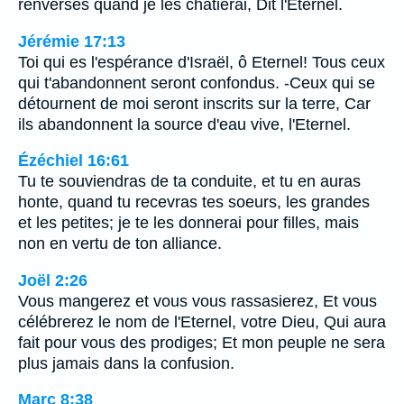
renversés quand je les châtierai, Dit l'Eternel.
Jérémie 17:13
Toi qui es l'espérance d'Israël, ô Eternel! Tous ceux
qui t'abandonnent seront confondus. -Ceux qui se
détournent de moi seront inscrits sur la terre, Car
ils abandonnent la source d'eau vive, l'Eternel.
Ézéchiel 16:61
Tu te souviendras de ta conduite, et tu en auras
honte, quand tu recevras tes soeurs, les grandes
et les petites; je te les donnerai pour filles, mais
non en vertu de ton alliance.
Joël 2:26
Vous mangerez et vous vous rassasierez, Et vous
célébrerez le nom de l'Eternel, votre Dieu, Qui aura
fait pour vous des prodiges; Et mon peuple ne sera
plus jamais dans la confusion.
Marc 8:38