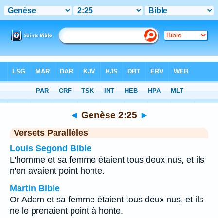
Bible
>
Genèse
>
Chapitre 2
> Verset 25
◄
Genèse 2:25
►
Versets Parallèles
Louis Segond Bible
L'homme et sa femme étaient tous deux nus, et ils
n'en avaient point honte.
Martin Bible
Or Adam et sa femme étaient tous deux nus, et ils
ne le prenaient point à honte.