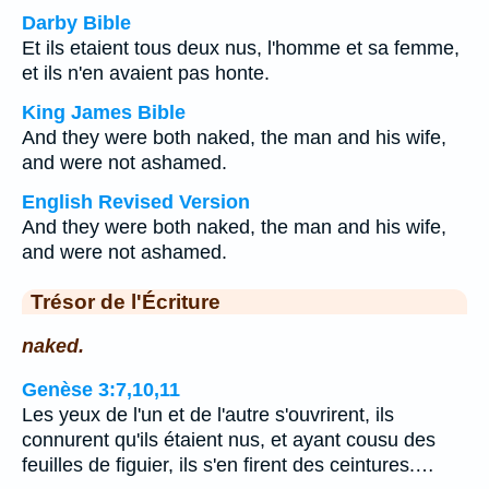
Darby Bible
Et ils etaient tous deux nus, l'homme et sa femme,
et ils n'en avaient pas honte.
King James Bible
And they were both naked, the man and his wife,
and were not ashamed.
English Revised Version
And they were both naked, the man and his wife,
and were not ashamed.
Trésor de l'Écriture
naked.
Genèse 3:7,10,11
Les yeux de l'un et de l'autre s'ouvrirent, ils
connurent qu'ils étaient nus, et ayant cousu des
feuilles de figuier, ils s'en firent des ceintures.…