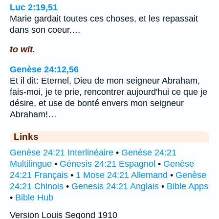
Luc 2:19,51
Marie gardait toutes ces choses, et les repassait
dans son coeur.…
to wit.
Genèse 24:12,56
Et il dit: Eternel, Dieu de mon seigneur Abraham,
fais-moi, je te prie, rencontrer aujourd'hui ce que je
désire, et use de bonté envers mon seigneur
Abraham!…
Links
Genèse 24:21 Interlinéaire
•
Genèse 24:21
Multilingue
•
Génesis 24:21 Espagnol
•
Genèse
24:21 Français
•
1 Mose 24:21 Allemand
•
Genèse
24:21 Chinois
•
Genesis 24:21 Anglais
•
Bible Apps
•
Bible Hub
Version Louis Segond 1910