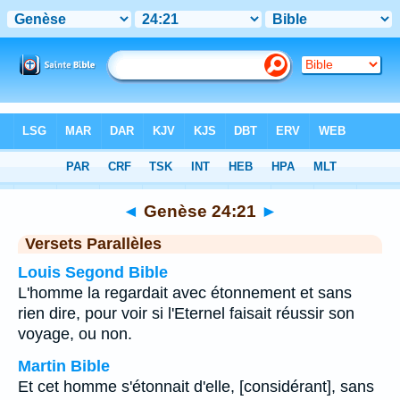
Bible
>
Genèse
>
Chapitre 24
> Verset 21
◄
Genèse 24:21
►
Versets Parallèles
Louis Segond Bible
L'homme la regardait avec étonnement et sans
rien dire, pour voir si l'Eternel faisait réussir son
voyage, ou non.
Martin Bible
Et cet homme s'étonnait d'elle, [considérant], sans