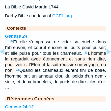
La Bible David Martin 1744
Darby Bible courtesy of
CCEL.org
.
Contexte
Genèse 24
…
Et elle s'empressa de vider sa cruche dans
20
l'abreuvoir, et courut encore au puits pour puiser;
et elle puisa pour tous les chameaux.
L'homme
21
la regardait avec étonnement et sans rien dire,
pour voir si l'Eternel faisait réussir son voyage, ou
non.
Quand les chameaux eurent fini de boire,
22
l'homme prit un anneau d'or, du poids d'un demi-
sicle, et deux bracelets, du poids de dix sicles d'or.
…
Références Croisées
Genèse 24:12