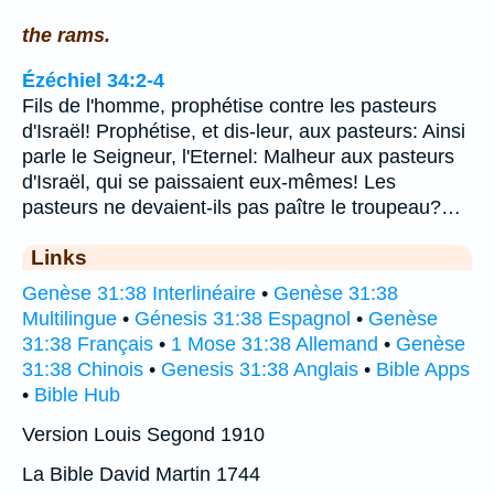
the rams.
Ézéchiel 34:2-4
Fils de l'homme, prophétise contre les pasteurs
d'Israël! Prophétise, et dis-leur, aux pasteurs: Ainsi
parle le Seigneur, l'Eternel: Malheur aux pasteurs
d'Israël, qui se paissaient eux-mêmes! Les
pasteurs ne devaient-ils pas paître le troupeau?…
Links
Genèse 31:38 Interlinéaire
•
Genèse 31:38
Multilingue
•
Génesis 31:38 Espagnol
•
Genèse
31:38 Français
•
1 Mose 31:38 Allemand
•
Genèse
31:38 Chinois
•
Genesis 31:38 Anglais
•
Bible Apps
•
Bible Hub
Version Louis Segond 1910
La Bible David Martin 1744