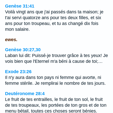
Genèse 31:41
Voilà vingt ans que j'ai passés dans ta maison; je
t'ai servi quatorze ans pour tes deux filles, et six
ans pour ton troupeau, et tu as changé dix fois
mon salaire.
ewes.
Genèse 30:27,30
Laban lui dit: Puissé-je trouver grâce à tes yeux! Je
vois bien que l'Eternel m'a béni à cause de toi;…
Exode 23:26
Il n'y aura dans ton pays ni femme qui avorte, ni
femme stérile. Je remplirai le nombre de tes jours.
Deutéronome 28:4
Le fruit de tes entrailles, le fruit de ton sol, le fruit
de tes troupeaux, les portées de ton gros et de ton
menu bétail, toutes ces choses seront bénies.