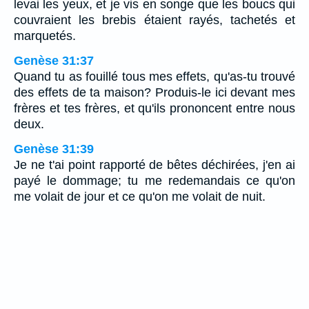
levai les yeux, et je vis en songe que les boucs qui
couvraient les brebis étaient rayés, tachetés et
marquetés.
Genèse 31:37
Quand tu as fouillé tous mes effets, qu'as-tu trouvé
des effets de ta maison? Produis-le ici devant mes
frères et tes frères, et qu'ils prononcent entre nous
deux.
Genèse 31:39
Je ne t'ai point rapporté de bêtes déchirées, j'en ai
payé le dommage; tu me redemandais ce qu'on
me volait de jour et ce qu'on me volait de nuit.