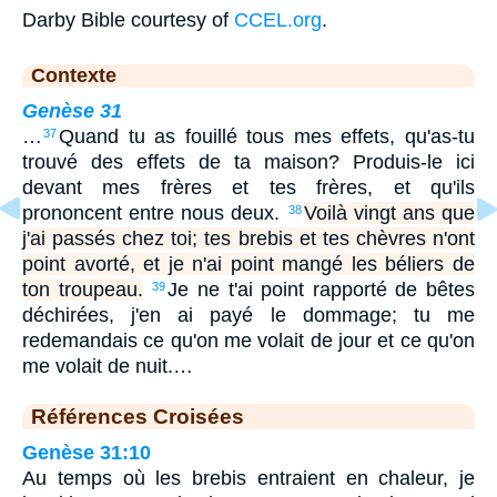
Darby Bible courtesy of
CCEL.org
.
Contexte
Genèse 31
…
Quand tu as fouillé tous mes effets, qu'as-tu
37
trouvé des effets de ta maison? Produis-le ici
devant mes frères et tes frères, et qu'ils
prononcent entre nous deux.
Voilà vingt ans que
38
j'ai passés chez toi; tes brebis et tes chèvres n'ont
point avorté, et je n'ai point mangé les béliers de
ton troupeau.
Je ne t'ai point rapporté de bêtes
39
déchirées, j'en ai payé le dommage; tu me
redemandais ce qu'on me volait de jour et ce qu'on
me volait de nuit.…
Références Croisées
Genèse 31:10
Au temps où les brebis entraient en chaleur, je