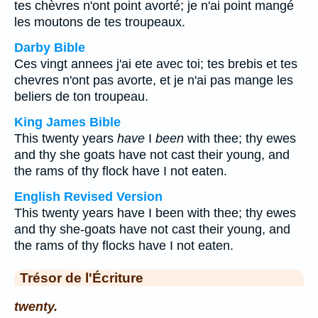
tes chèvres n'ont point avorté; je n'ai point mangé
les moutons de tes troupeaux.
Darby Bible
Ces vingt annees j'ai ete avec toi; tes brebis et tes
chevres n'ont pas avorte, et je n'ai pas mange les
beliers de ton troupeau.
King James Bible
This twenty years
have
I
been
with thee; thy ewes
and thy she goats have not cast their young, and
the rams of thy flock have I not eaten.
English Revised Version
This twenty years have I been with thee; thy ewes
and thy she-goats have not cast their young, and
the rams of thy flocks have I not eaten.
Trésor de l'Écriture
twenty.