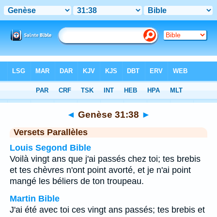
Bible
>
Genèse
>
Chapitre 31
> Verset 38
◄
Genèse 31:38
►
Versets Parallèles
Louis Segond Bible
Voilà vingt ans que j'ai passés chez toi; tes brebis
et tes chèvres n'ont point avorté, et je n'ai point
mangé les béliers de ton troupeau.
Martin Bible
J'ai été avec toi ces vingt ans passés; tes brebis et