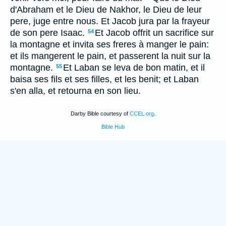
d'Abraham et le Dieu de Nakhor, le Dieu de leur
pere, juge entre nous. Et Jacob jura par la frayeur
de son pere Isaac.
Et Jacob offrit un sacrifice sur
54
la montagne et invita ses freres à manger le pain:
et ils mangerent le pain, et passerent la nuit sur la
montagne.
Et Laban se leva de bon matin, et il
55
baisa ses fils et ses filles, et les benit; et Laban
s'en alla, et retourna en son lieu.
Darby Bible courtesy of
CCEL.org
.
Bible Hub