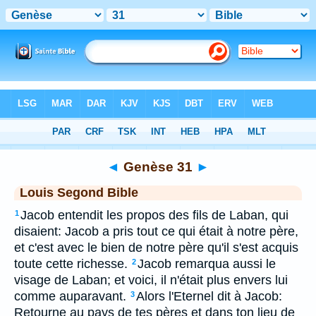
Bible
>
LSG
> Genèse 31
◄
Genèse 31
►
Louis Segond Bible
Jacob entendit les propos des fils de Laban, qui
1
disaient: Jacob a pris tout ce qui était à notre père,
et c'est avec le bien de notre père qu'il s'est acquis
toute cette richesse.
Jacob remarqua aussi le
2
visage de Laban; et voici, il n'était plus envers lui
comme auparavant.
Alors l'Eternel dit à Jacob:
3
Retourne au pays de tes pères et dans ton lieu de