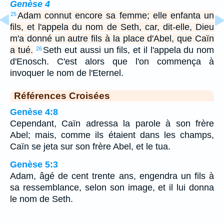
Genèse 4
Adam connut encore sa femme; elle enfanta un
25
fils, et l'appela du nom de Seth, car, dit-elle, Dieu
m'a donné un autre fils à la place d'Abel, que Caïn
a tué.
Seth eut aussi un fils, et il l'appela du nom
26
d'Enosch. C'est alors que l'on commença à
invoquer le nom de l'Eternel.
Références Croisées
Genèse 4:8
Cependant, Caïn adressa la parole à son frère
Abel; mais, comme ils étaient dans les champs,
Caïn se jeta sur son frère Abel, et le tua.
Genèse 5:3
Adam, âgé de cent trente ans, engendra un fils à
sa ressemblance, selon son image, et il lui donna
le nom de Seth.