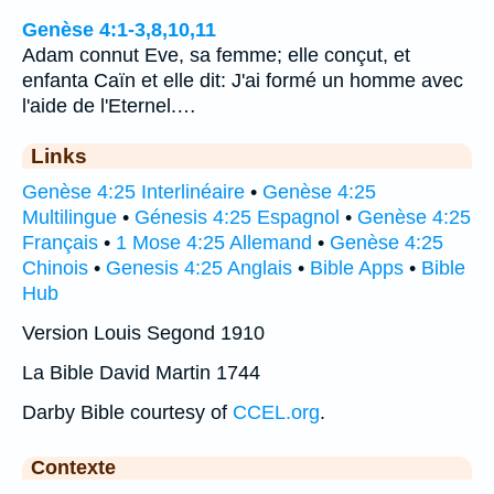
Genèse 4:1-3,8,10,11
Adam connut Eve, sa femme; elle conçut, et
enfanta Caïn et elle dit: J'ai formé un homme avec
l'aide de l'Eternel.…
Links
Genèse 4:25 Interlinéaire
•
Genèse 4:25
Multilingue
•
Génesis 4:25 Espagnol
•
Genèse 4:25
Français
•
1 Mose 4:25 Allemand
•
Genèse 4:25
Chinois
•
Genesis 4:25 Anglais
•
Bible Apps
•
Bible
Hub
Version Louis Segond 1910
La Bible David Martin 1744
Darby Bible courtesy of
CCEL.org
.
Contexte