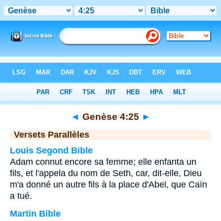
Bible
>
Genèse
>
Chapitre 4
> Verset 25
◄
Genèse 4:25
►
Versets Parallèles
Louis Segond Bible
Adam connut encore sa femme; elle enfanta un
fils, et l'appela du nom de Seth, car, dit-elle, Dieu
m'a donné un autre fils à la place d'Abel, que Caïn
a tué.
Martin Bible