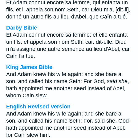
Et Adam connut encore sa femme, qui enfanta un
fils, et il appela son nom Seth, car Dieu m'a, [dit-il],
donné un autre fils au lieu d'Abel, que Caïn a tué.
Darby Bible
Et Adam connut encore sa femme; et elle enfanta
un fils, et appela son nom Seth; car, dit-elle, Dieu
m'a assigne une autre semence au lieu d'Abel; car
Cain l'a tue.
King James Bible
And Adam knew his wife again; and she bare a
son, and called his name Seth: For God,
said she
,
hath appointed me another seed instead of Abel,
whom Cain slew.
English Revised Version
And Adam knew his wife again; and she bare a
son, and called his name Seth: For, said she, God
hath appointed me another seed instead of Abel;
for Cain slew him.