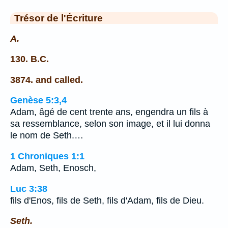
Trésor de l'Écriture
A.
130. B.C.
3874. and called.
Genèse 5:3,4
Adam, âgé de cent trente ans, engendra un fils à
sa ressemblance, selon son image, et il lui donna
le nom de Seth.…
1 Chroniques 1:1
Adam, Seth, Enosch,
Luc 3:38
fils d'Enos, fils de Seth, fils d'Adam, fils de Dieu.
Seth.