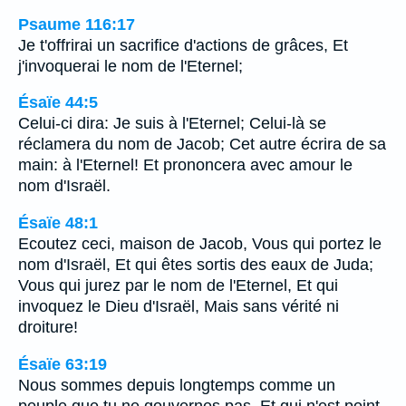
Psaume 116:17
Je t'offrirai un sacrifice d'actions de grâces, Et
j'invoquerai le nom de l'Eternel;
Ésaïe 44:5
Celui-ci dira: Je suis à l'Eternel; Celui-là se
réclamera du nom de Jacob; Cet autre écrira de sa
main: à l'Eternel! Et prononcera avec amour le
nom d'Israël.
Ésaïe 48:1
Ecoutez ceci, maison de Jacob, Vous qui portez le
nom d'Israël, Et qui êtes sortis des eaux de Juda;
Vous qui jurez par le nom de l'Eternel, Et qui
invoquez le Dieu d'Israël, Mais sans vérité ni
droiture!
Ésaïe 63:19
Nous sommes depuis longtemps comme un
peuple que tu ne gouvernes pas, Et qui n'est point