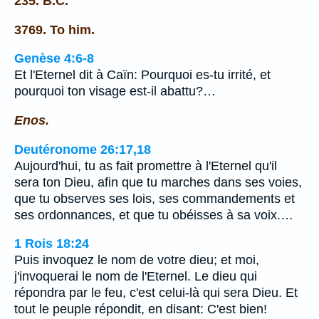
235. B.C.
3769. To him.
Genèse 4:6-8
Et l'Eternel dit à Caïn: Pourquoi es-tu irrité, et
pourquoi ton visage est-il abattu?…
Enos.
Deutéronome 26:17,18
Aujourd'hui, tu as fait promettre à l'Eternel qu'il
sera ton Dieu, afin que tu marches dans ses voies,
que tu observes ses lois, ses commandements et
ses ordonnances, et que tu obéisses à sa voix.…
1 Rois 18:24
Puis invoquez le nom de votre dieu; et moi,
j'invoquerai le nom de l'Eternel. Le dieu qui
répondra par le feu, c'est celui-là qui sera Dieu. Et
tout le peuple répondit, en disant: C'est bien!