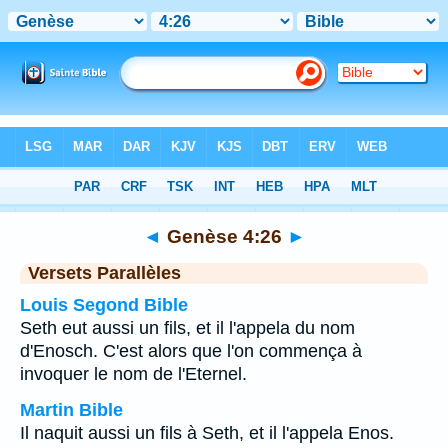
Bible
>
Genèse
>
Chapitre 4
> Verset 26
◄
Genèse 4:26
►
Versets Parallèles
Louis Segond Bible
Seth eut aussi un fils, et il l'appela du nom
d'Enosch. C'est alors que l'on commença à
invoquer le nom de l'Eternel.
Martin Bible
Il naquit aussi un fils à Seth, et il l'appela Enos.