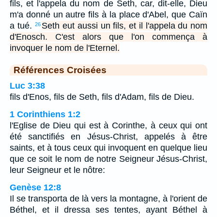
fils, et l'appela du nom de Seth, car, dit-elle, Dieu
m'a donné un autre fils à la place d'Abel, que Caïn
a tué.
Seth eut aussi un fils, et il l'appela du nom
26
d'Enosch. C'est alors que l'on commença à
invoquer le nom de l'Eternel.
Références Croisées
Luc 3:38
fils d'Enos, fils de Seth, fils d'Adam, fils de Dieu.
1 Corinthiens 1:2
l'Eglise de Dieu qui est à Corinthe, à ceux qui ont
été sanctifiés en Jésus-Christ, appelés à être
saints, et à tous ceux qui invoquent en quelque lieu
que ce soit le nom de notre Seigneur Jésus-Christ,
leur Seigneur et le nôtre:
Genèse 12:8
Il se transporta de là vers la montagne, à l'orient de
Béthel, et il dressa ses tentes, ayant Béthel à