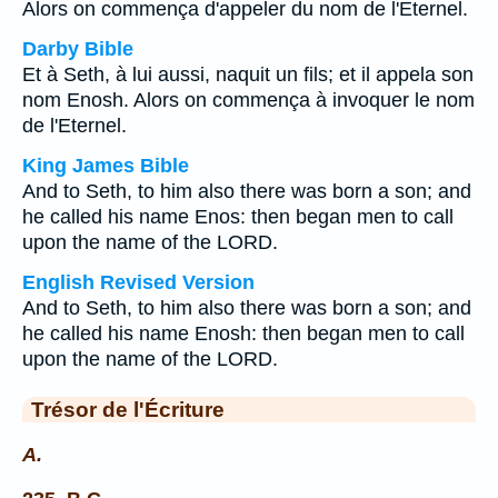
Alors on commença d'appeler du nom de l'Eternel.
Darby Bible
Et à Seth, à lui aussi, naquit un fils; et il appela son
nom Enosh. Alors on commença à invoquer le nom
de l'Eternel.
King James Bible
And to Seth, to him also there was born a son; and
he called his name Enos: then began men to call
upon the name of the LORD.
English Revised Version
And to Seth, to him also there was born a son; and
he called his name Enosh: then began men to call
upon the name of the LORD.
Trésor de l'Écriture
A.