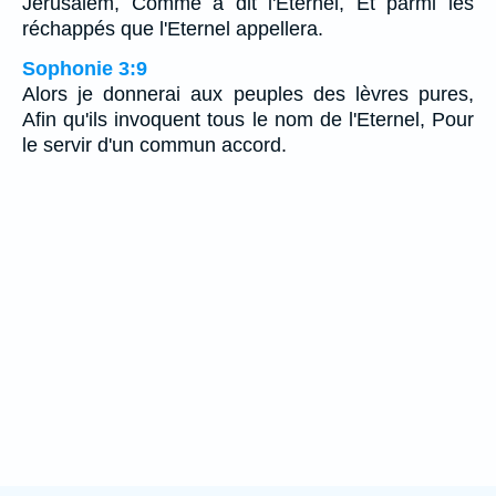
Jérusalem, Comme a dit l'Eternel, Et parmi les
réchappés que l'Eternel appellera.
Sophonie 3:9
Alors je donnerai aux peuples des lèvres pures,
Afin qu'ils invoquent tous le nom de l'Eternel, Pour
le servir d'un commun accord.