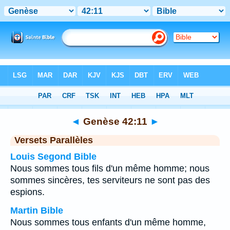
Bible
>
Genèse
>
Chapitre 42
> Verset 11
◄
Genèse 42:11
►
Versets Parallèles
Louis Segond Bible
Nous sommes tous fils d'un même homme; nous
sommes sincères, tes serviteurs ne sont pas des
espions.
Martin Bible
Nous sommes tous enfants d'un même homme,