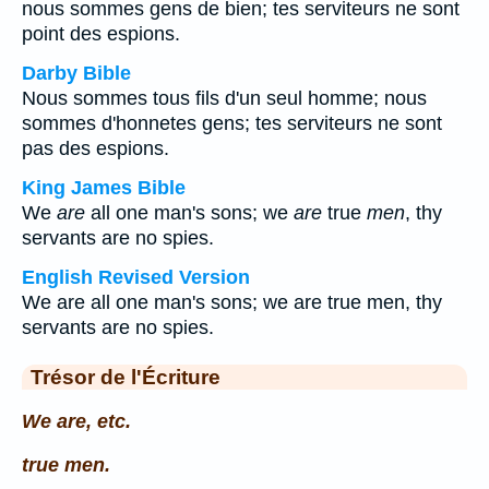
nous sommes gens de bien; tes serviteurs ne sont
point des espions.
Darby Bible
Nous sommes tous fils d'un seul homme; nous
sommes d'honnetes gens; tes serviteurs ne sont
pas des espions.
King James Bible
We
are
all one man's sons; we
are
true
men
, thy
servants are no spies.
English Revised Version
We are all one man's sons; we are true men, thy
servants are no spies.
Trésor de l'Écriture
We are, etc.
true men.