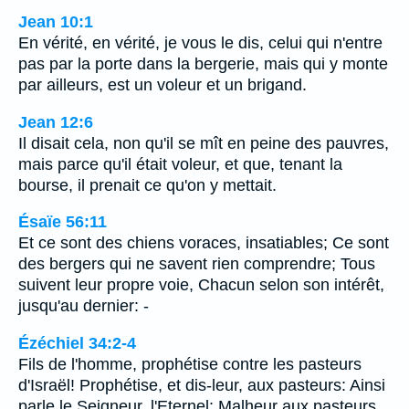
Jean 10:1
En vérité, en vérité, je vous le dis, celui qui n'entre
pas par la porte dans la bergerie, mais qui y monte
par ailleurs, est un voleur et un brigand.
Jean 12:6
Il disait cela, non qu'il se mît en peine des pauvres,
mais parce qu'il était voleur, et que, tenant la
bourse, il prenait ce qu'on y mettait.
Ésaïe 56:11
Et ce sont des chiens voraces, insatiables; Ce sont
des bergers qui ne savent rien comprendre; Tous
suivent leur propre voie, Chacun selon son intérêt,
jusqu'au dernier: -
Ézéchiel 34:2-4
Fils de l'homme, prophétise contre les pasteurs
d'Israël! Prophétise, et dis-leur, aux pasteurs: Ainsi
parle le Seigneur, l'Eternel: Malheur aux pasteurs