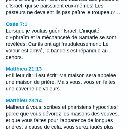
d'Israël, qui se paissaient eux-mêmes! Les
pasteurs ne devaient-ils pas paître le troupeau?…
Osée 7:1
Lorsque je voulais guérir Israël, L'iniquité
d'Ephraïm et la méchanceté de Samarie se sont
révélées, Car ils ont agi frauduleusement; Le
voleur est arrivé, la bande s'est répandue au
dehors.
Matthieu 21:13
Et il leur dit: Il est écrit: Ma maison sera appelée
une maison de prière. Mais vous, vous en faites
une caverne de voleurs.
Matthieu 23:14
Malheur à vous, scribes et pharisiens hypocrites!
parce que vous dévorez les maisons des veuves,
et que vous faites pour l'apparence de longues
prières; à cause de cela, vous serez jugés plus