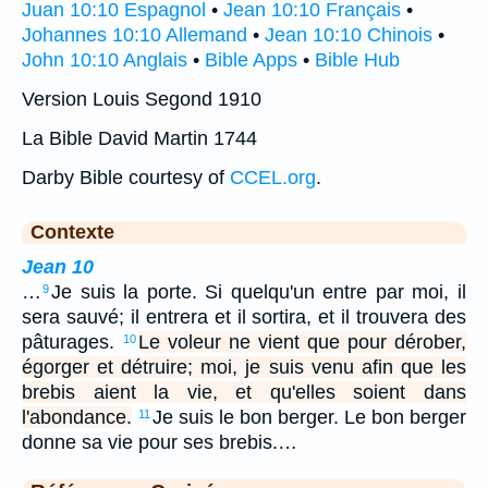
Juan 10:10 Espagnol
•
Jean 10:10 Français
•
Johannes 10:10 Allemand
•
Jean 10:10 Chinois
•
John 10:10 Anglais
•
Bible Apps
•
Bible Hub
Version Louis Segond 1910
La Bible David Martin 1744
Darby Bible courtesy of
CCEL.org
.
Contexte
Jean 10
…
Je suis la porte. Si quelqu'un entre par moi, il
9
sera sauvé; il entrera et il sortira, et il trouvera des
pâturages.
Le voleur ne vient que pour dérober,
10
égorger et détruire; moi, je suis venu afin que les
brebis aient la vie, et qu'elles soient dans
l'abondance.
Je suis le bon berger. Le bon berger
11
donne sa vie pour ses brebis.…