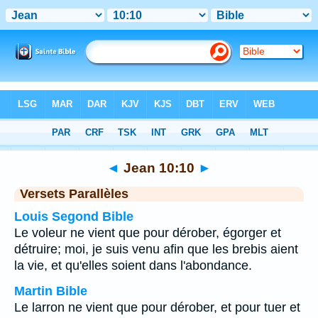
Bible
>
Jean
>
Chapitre 10
> Verset 10
◄
Jean 10:10
►
Versets Parallèles
Louis Segond Bible
Le voleur ne vient que pour dérober, égorger et
détruire; moi, je suis venu afin que les brebis aient
la vie, et qu'elles soient dans l'abondance.
Martin Bible
Le larron ne vient que pour dérober, et pour tuer et