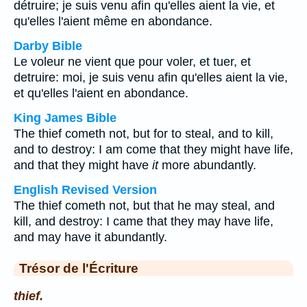
détruire; je suis venu afin qu'elles aient la vie, et
qu'elles l'aient même en abondance.
Darby Bible
Le voleur ne vient que pour voler, et tuer, et
detruire: moi, je suis venu afin qu'elles aient la vie,
et qu'elles l'aient en abondance.
King James Bible
The thief cometh not, but for to steal, and to kill,
and to destroy: I am come that they might have life,
and that they might have
it
more abundantly.
English Revised Version
The thief cometh not, but that he may steal, and
kill, and destroy: I came that they may have life,
and may have it abundantly.
Trésor de l'Écriture
thief.