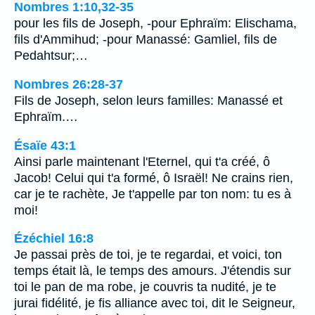
Nombres 1:10,32-35
pour les fils de Joseph, -pour Ephraïm: Elischama,
fils d'Ammihud; -pour Manassé: Gamliel, fils de
Pedahtsur;…
Nombres 26:28-37
Fils de Joseph, selon leurs familles: Manassé et
Ephraïm.…
Ésaïe 43:1
Ainsi parle maintenant l'Eternel, qui t'a créé, ô
Jacob! Celui qui t'a formé, ô Israël! Ne crains rien,
car je te rachète, Je t'appelle par ton nom: tu es à
moi!
Ézéchiel 16:8
Je passai près de toi, je te regardai, et voici, ton
temps était là, le temps des amours. J'étendis sur
toi le pan de ma robe, je couvris ta nudité, je te
jurai fidélité, je fis alliance avec toi, dit le Seigneur,