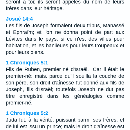
seront à toi; ils seront appelés du nom de leurs
frères dans leur héritage.
Josué 14:4
Les fils de Joseph formaient deux tribus, Manassé
et Ephraïm; et l'on ne donna point de part aux
Lévites dans le pays, si ce n'est des villes pour
habitation, et les banlieues pour leurs troupeaux et
pour leurs biens.
1 Chroniques 5:1
Fils de Ruben, premier-né d'Israël. -Car il était le
premier-né; mais, parce qu'il souilla la couche de
son père, son droit d'aînesse fut donné aux fils de
Joseph, fils d'Israël; toutefois Joseph ne dut pas
être enregistré dans les généalogies comme
premier-né.
1 Chroniques 5:2
Juda fut, à la vérité, puissant parmi ses frères, et
de lui est issu un prince; mais le droit d'aînesse est