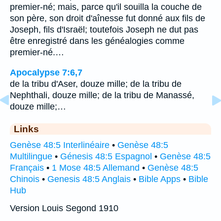
premier-né; mais, parce qu'il souilla la couche de
son père, son droit d'aînesse fut donné aux fils de
Joseph, fils d'Israël; toutefois Joseph ne dut pas
être enregistré dans les généalogies comme
premier-né.…
Apocalypse 7:6,7
de la tribu d'Aser, douze mille; de la tribu de
Nephthali, douze mille; de la tribu de Manassé,
douze mille;…
Links
Genèse 48:5 Interlinéaire
•
Genèse 48:5
Multilingue
•
Génesis 48:5 Espagnol
•
Genèse 48:5
Français
•
1 Mose 48:5 Allemand
•
Genèse 48:5
Chinois
•
Genesis 48:5 Anglais
•
Bible Apps
•
Bible
Hub
Version Louis Segond 1910