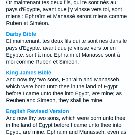
Or maintenant tes deux fils, qui te sont nés au
pays d'Egypte, avant que j'y vinsse vers toi, sont
miens : Ephraïm et Manassé seront miens comme
Ruben et Siméon.
Darby Bible
Et maintenant, tes deux fils qui te sont nes dans le
pays d'Egypte, avant que je vinsse vers toi en
Egypte, sont à moi: Ephraim et Manasse sont à
moi comme Ruben et Simeon.
King James Bible
And now thy two sons, Ephraim and Manasseh,
which were born unto thee in the land of Egypt
before I came unto thee into Egypt,
are
mine; as
Reuben and Simeon, they shall be mine.
English Revised Version
And now thy two sons, which were born unto thee
in the land of Egypt before I came unto thee into
Egypt, are mine; Ephraim and Manasseh, even as