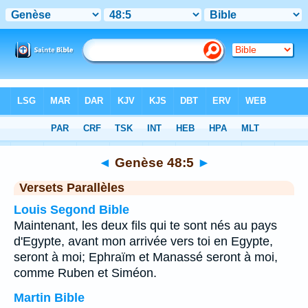
Bible
>
Genèse
>
Chapitre 48
> Verset 5
◄
Genèse 48:5
►
Versets Parallèles
Louis Segond Bible
Maintenant, les deux fils qui te sont nés au pays
d'Egypte, avant mon arrivée vers toi en Egypte,
seront à moi; Ephraïm et Manassé seront à moi,
comme Ruben et Siméon.
Martin Bible