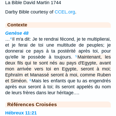
La Bible David Martin 1744
Darby Bible courtesy of
CCEL.org
.
Contexte
Genèse 48
…
Il m'a dit: Je te rendrai fécond, je te multiplierai,
4
et je ferai de toi une multitude de peuples; je
donnerai ce pays à ta postérité après toi, pour
qu'elle le possède à toujours.
Maintenant, les
5
deux fils qui te sont nés au pays d'Egypte, avant
mon arrivée vers toi en Egypte, seront à moi;
Ephraïm et Manassé seront à moi, comme Ruben
et Siméon.
Mais les enfants que tu as engendrés
6
après eux seront à toi; ils seront appelés du nom
de leurs frères dans leur héritage.…
Références Croisées
Hébreux 11:21