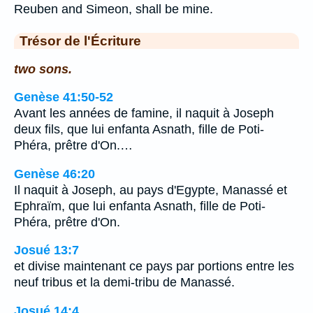
Reuben and Simeon, shall be mine.
Trésor de l'Écriture
two sons.
Genèse 41:50-52
Avant les années de famine, il naquit à Joseph
deux fils, que lui enfanta Asnath, fille de Poti-
Phéra, prêtre d'On.…
Genèse 46:20
Il naquit à Joseph, au pays d'Egypte, Manassé et
Ephraïm, que lui enfanta Asnath, fille de Poti-
Phéra, prêtre d'On.
Josué 13:7
et divise maintenant ce pays par portions entre les
neuf tribus et la demi-tribu de Manassé.
Josué 14:4