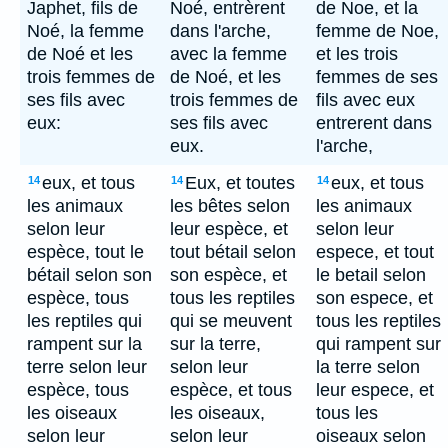
Japhet, fils de
Noé, entrèrent
de Noe, et la
Noé, la femme
dans l'arche,
femme de Noe,
de Noé et les
avec la femme
et les trois
trois femmes de
de Noé, et les
femmes de ses
ses fils avec
trois femmes de
fils avec eux
eux:
ses fils avec
entrerent dans
eux.
l'arche,
eux, et tous
Eux, et toutes
eux, et tous
14
14
14
les animaux
les bêtes selon
les animaux
selon leur
leur espèce, et
selon leur
espèce, tout le
tout bétail selon
espece, et tout
bétail selon son
son espèce, et
le betail selon
espèce, tous
tous les reptiles
son espece, et
les reptiles qui
qui se meuvent
tous les reptiles
rampent sur la
sur la terre,
qui rampent sur
terre selon leur
selon leur
la terre selon
espèce, tous
espèce, et tous
leur espece, et
les oiseaux
les oiseaux,
tous les
selon leur
selon leur
oiseaux selon