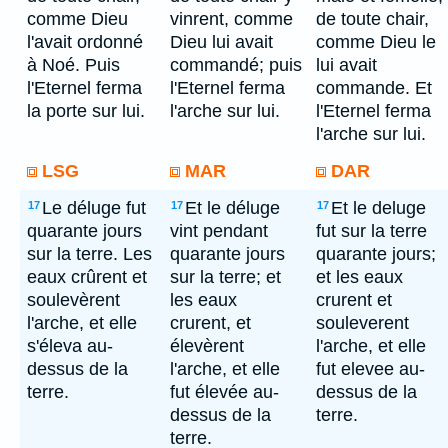
comme Dieu
vinrent, comme
de toute chair,
l'avait ordonné
Dieu lui avait
comme Dieu le
à Noé. Puis
commandé; puis
lui avait
l'Eternel ferma
l'Eternel ferma
commande. Et
la porte sur lui.
l'arche sur lui.
l'Eternel ferma
l'arche sur lui.
LSG
MAR
DAR
Le déluge fut
Et le déluge
Et le deluge
17
17
17
quarante jours
vint pendant
fut sur la terre
sur la terre. Les
quarante jours
quarante jours;
eaux crûrent et
sur la terre; et
et les eaux
soulevèrent
les eaux
crurent et
l'arche, et elle
crurent, et
souleverent
s'éleva au-
élevèrent
l'arche, et elle
dessus de la
l'arche, et elle
fut elevee au-
terre.
fut élevée au-
dessus de la
dessus de la
terre.
terre.