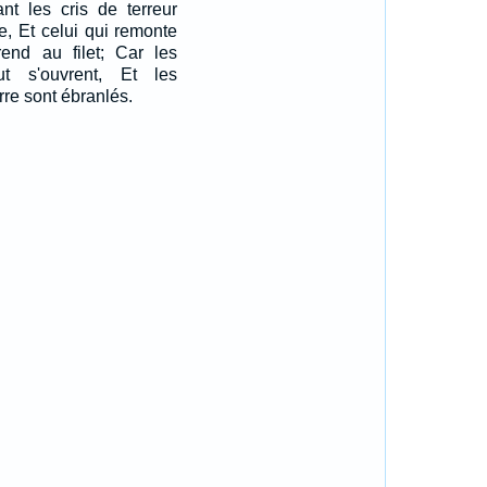
ant les cris de terreur
e, Et celui qui remonte
end au filet; Car les
t s'ouvrent, Et les
rre sont ébranlés.