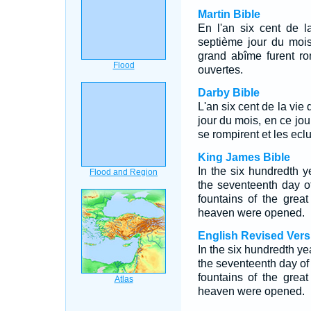
Martin Bible
En l'an six cent de 
septième jour du mois
grand abîme furent ro
ouvertes.
Darby Bible
L'an six cent de la vie
jour du mois, en ce jou
se rompirent et les ecl
King James Bible
In the six hundredth y
the seventeenth day o
fountains of the gre
heaven were opened.
English Revised Vers
In the six hundredth ye
the seventeenth day of
fountains of the gre
heaven were opened.