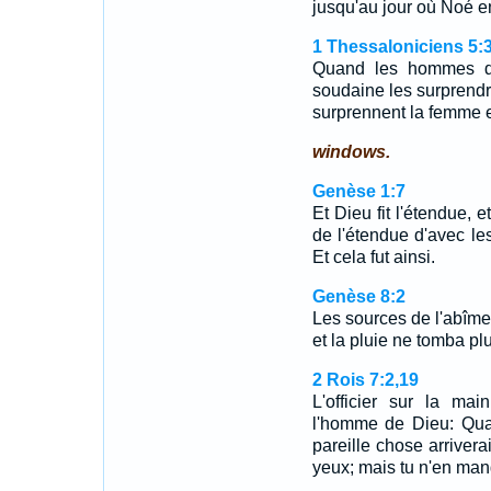
jusqu'au jour où Noé en
1 Thessaloniciens 5:
Quand les hommes dir
soudaine les surprend
surprennent la femme en
windows.
Genèse 1:7
Et Dieu fit l'étendue, 
de l'étendue d'avec le
Et cela fut ainsi.
Genèse 8:2
Les sources de l'abîme 
et la pluie ne tomba plu
2 Rois 7:2,19
L'officier sur la mai
l'homme de Dieu: Quand
pareille chose arriverai
yeux; mais tu n'en ma