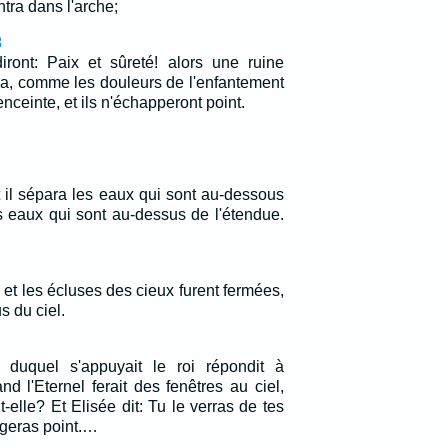
tra dans l'arche;
3
ont: Paix et sûreté! alors une ruine
ra, comme les douleurs de l'enfantement
ceinte, et ils n'échapperont point.
et il sépara les eaux qui sont au-dessous
s eaux qui sont au-dessus de l'étendue.
et les écluses des cieux furent fermées,
s du ciel.
n duquel s'appuyait le roi répondit à
 l'Eternel ferait des fenêtres au ciel,
t-elle? Et Elisée dit: Tu le verras de tes
ngeras point.…