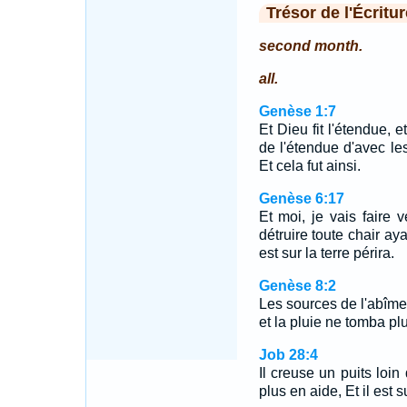
Trésor de l'Écritur
second month.
all.
Genèse 1:7
Et Dieu fit l'étendue, 
de l'étendue d'avec le
Et cela fut ainsi.
Genèse 6:17
Et moi, je vais faire v
détruire toute chair aya
est sur la terre périra.
Genèse 8:2
Les sources de l'abîme 
et la pluie ne tomba plu
Job 28:4
Il creuse un puits loin
plus en aide, Et il est