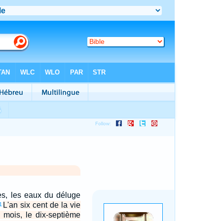
ès, les eaux du déluge
L'an six cent de la vie
1
 mois, le dix-septième