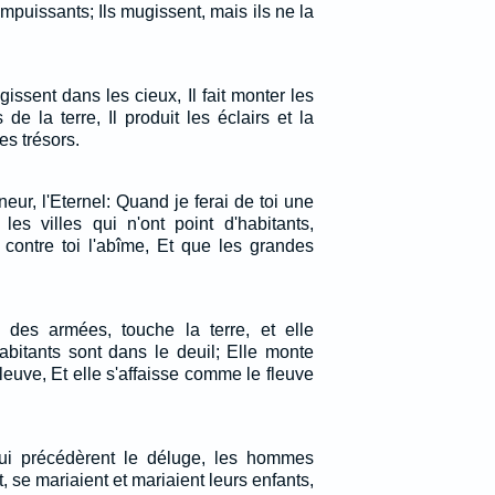
 impuissants; Ils mugissent, mais ils ne la
issent dans les cieux, Il fait monter les
e la terre, Il produit les éclairs et la
ses trésors.
neur, l'Eternel: Quand je ferai de toi une
les villes qui n'ont point d'habitants,
 contre toi l'abîme, Et que les grandes
l des armées, touche la terre, et elle
abitants sont dans le deuil; Elle monte
leuve, Et elle s'affaisse comme le fleuve
qui précédèrent le déluge, les hommes
 se mariaient et mariaient leurs enfants,