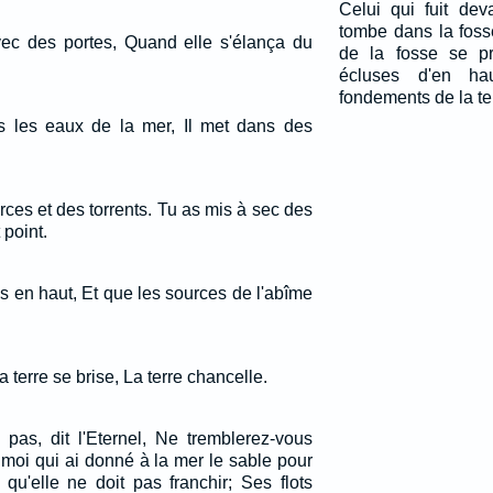
Celui qui fuit dev
tombe dans la foss
ec des portes, Quand elle s'élança du
de la fosse se pr
écluses d'en hau
fondements de la te
s les eaux de la mer, Il met dans des
ources et des torrents. Tu as mis à sec des
 point.
es en haut, Et que les sources de l'abîme
a terre se brise, La terre chancelle.
pas, dit l'Eternel, Ne tremblerez-vous
moi qui ai donné à la mer le sable pour
e qu'elle ne doit pas franchir; Ses flots