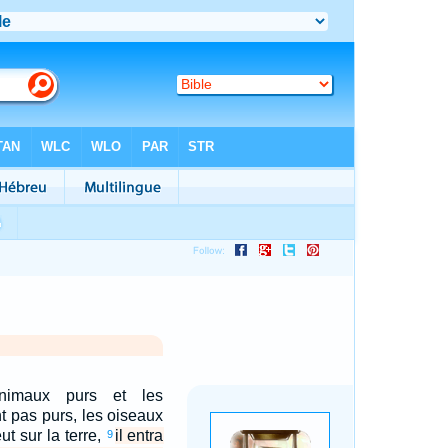
animaux purs et les
t pas purs, les oiseaux
ut sur la terre,
il entra
9