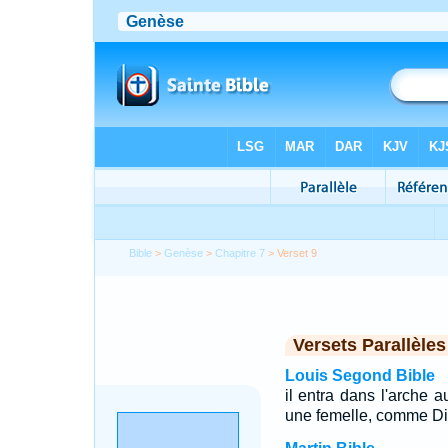
Bible
>
Genèse
>
Chapitre 7
> Verset 9
Versets Parallèles
Louis Segond Bible
il entra dans l'arche
une femelle, comme Die