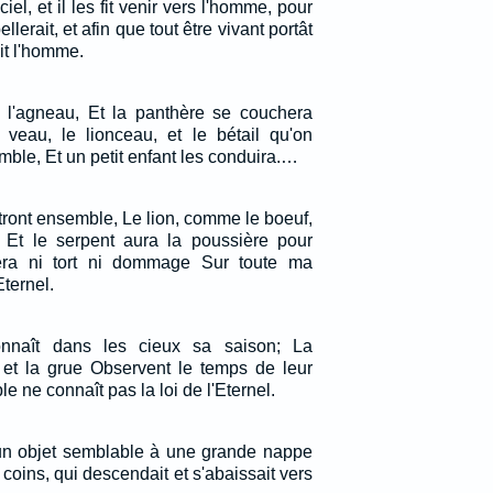
iel, et il les fit venir vers l'homme, pour
llerait, et afin que tout être vivant portât
it l'homme.
 l'agneau, Et la panthère se couchera
veau, le lionceau, et le bétail qu'on
mble, Et un petit enfant les conduira.…
tront ensemble, Le lion, comme le boeuf,
 Et le serpent aura la poussière pour
 fera ni tort ni dommage Sur toute ma
Eternel.
naît dans les cieux sa saison; La
le et la grue Observent le temps de leur
e ne connaît pas la loi de l'Eternel.
et un objet semblable à une grande nappe
 coins, qui descendait et s'abaissait vers