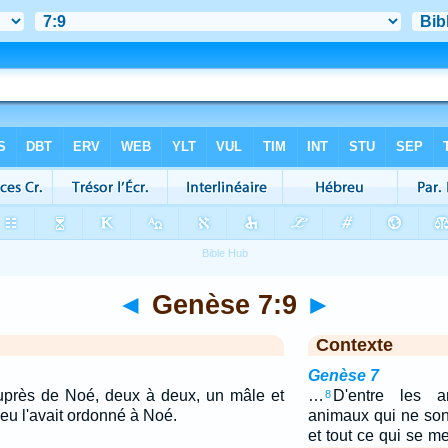
◄
Genèse 7:9
►
Contexte
Genèse 7
 auprès de Noé, deux à deux, un mâle et
…
D'entre les 
8
u l'avait ordonné à Noé.
animaux qui ne son
et tout ce qui se me