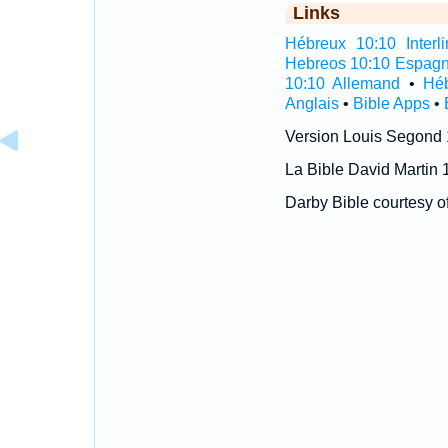
Links
Hébreux 10:10 Interli
Hebreos 10:10 Espagn
10:10 Allemand
•
Héb
Anglais
•
Bible Apps
•
Version Louis Segond
La Bible David Martin 
Darby Bible courtesy o