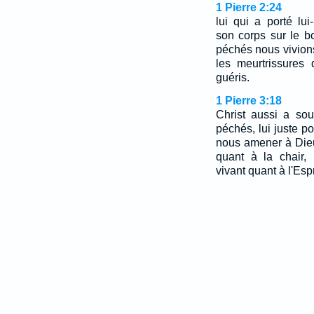
1 Pierre 2:24
lui qui a porté l
son corps sur le b
péchés nous vivions 
les meurtrissures
guéris.
1 Pierre 3:18
Christ aussi a sou
péchés, lui juste po
nous amener à Dieu
quant à la chair,
vivant quant à l'Espr