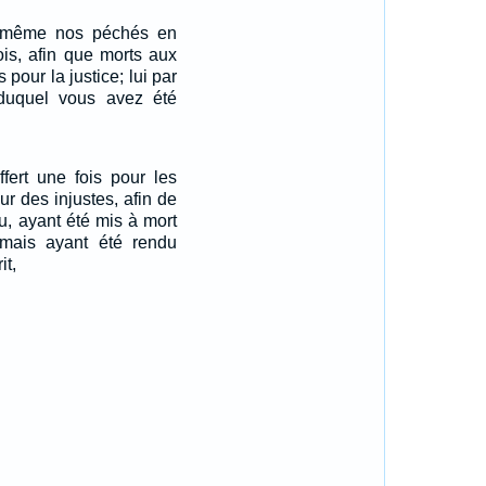
ui-même nos péchés en
ois, afin que morts aux
pour la justice; lui par
 duquel vous avez été
ffert une fois pour les
ur des injustes, afin de
, ayant été mis à mort
 mais ayant été rendu
it,