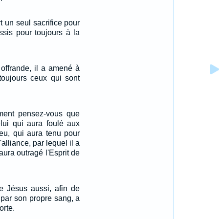
rt un seul sacrifice pour
ssis pour toujours à la
 offrande, il a amené à
 toujours ceux qui sont
iment pensez-vous que
lui qui aura foulé aux
ieu, qui aura tenu pour
alliance, par lequel il a
 aura outragé l'Esprit de
e Jésus aussi, afin de
e par son propre sang, a
orte.