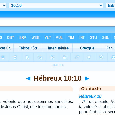
◄
Hébreux 10:10
►
Contexte
Hébreux 10
te volonté que nous sommes sanctifiés,
…
il dit ensuite: V
9
 de Jésus-Christ, une fois pour toutes.
ta volonté. Il aboli
pour établir la se