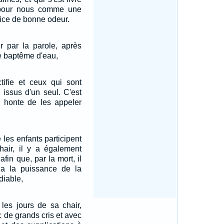
pour nous comme une
fice de bonne odeur.
er par la parole, après
 le baptême d'eau,
tifie et ceux qui sont
s issus d'un seul. C'est
s honte de les appeler
 les enfants participent
hair, il y a également
afin que, par la mort, il
i a la puissance de la
 diable,
 les jours de sa chair,
 de grands cris et avec