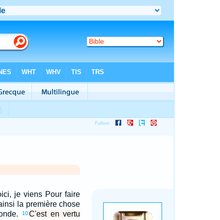
oici, je viens Pour faire
t ainsi la première chose
conde.
C'est en vertu
10