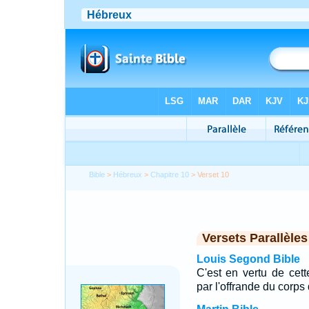
Bible
>
Hébreux
>
Chapitre 10
> Verset 10
Versets Parallèles
Louis Segond Bible
C'est en vertu de cet
par l'offrande du corps