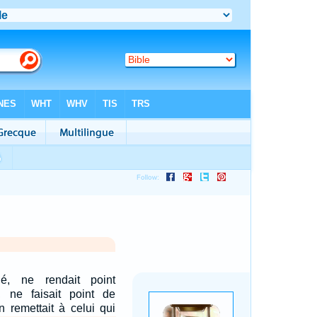
rié, ne rendait point
té, ne faisait point de
 remettait à celui qui