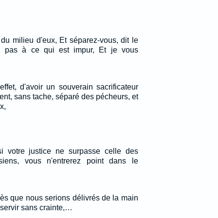
du milieu d'eux, Et séparez-vous, dit le
 pas à ce qui est impur, Et je vous
ffet, d'avoir un souverain sacrificateur
ent, sans tache, séparé des pécheurs, et
x,
si votre justice ne surpasse celle des
siens, vous n'entrerez point dans le
ès que nous serions délivrés de la main
servir sans crainte,…