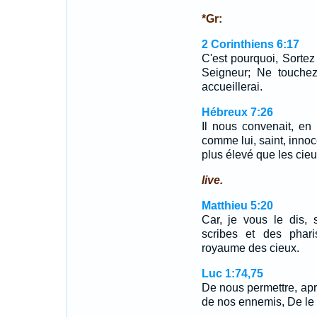
*Gr:
2 Corinthiens 6:17
C'est pourquoi, Sortez 
Seigneur; Ne touchez
accueillerai.
Hébreux 7:26
Il nous convenait, en e
comme lui, saint, innoc
plus élevé que les cieu
live.
Matthieu 5:20
Car, je vous le dis, 
scribes et des phari
royaume des cieux.
Luc 1:74,75
De nous permettre, apr
de nos ennemis, De le 