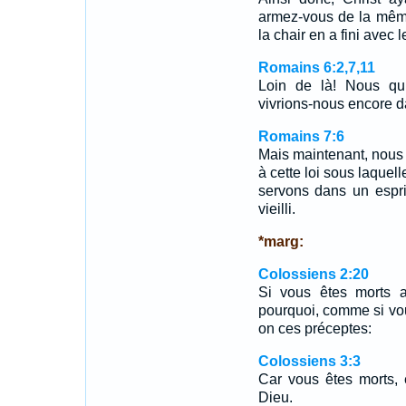
armez-vous de la même
la chair en a fini avec
Romains 6:2,7,11
Loin de là! Nous q
vivrions-nous encore 
Romains 7:6
Mais maintenant, nous 
à cette loi sous laquel
servons dans un espri
vieilli.
*marg:
Colossiens 2:20
Si vous êtes morts 
pourquoi, comme si vo
on ces préceptes:
Colossiens 3:3
Car vous êtes morts, 
Dieu.