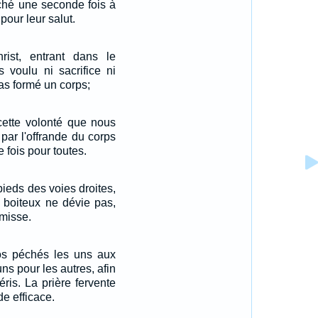
ché une seconde fois à
pour leur salut.
rist, entrant dans le
s voulu ni sacrifice ni
'as formé un corps;
cette volonté que nous
par l'offrande du corps
 fois pour toutes.
pieds des voies droites,
t boiteux ne dévie pas,
rmisse.
s péchés les uns aux
uns pour les autres, afin
ris. La prière fervente
e efficace.