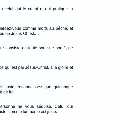
n celui qui le craint et qui pratique la
gardez-vous comme morts au péché, et
eu en Jésus-Christ.…
ère consiste en toute sorte de bonté, de
ice qui est par Jésus-Christ, à la gloire et
est juste, reconnaissez que quiconque
é de lui.
personne ne vous séduise. Celui qui
 juste, comme lui-même est juste.