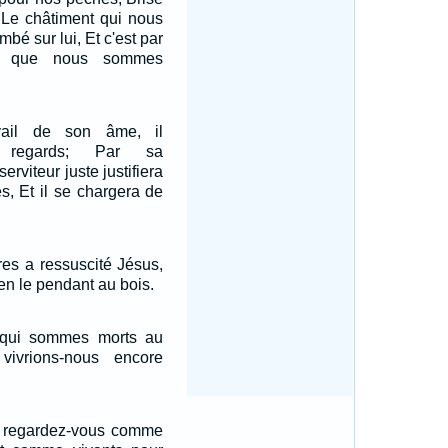
; Le châtiment qui nous
mbé sur lui, Et c'est par
es que nous sommes
ail de son âme, il
s regards; Par sa
rviteur juste justifiera
, Et il se chargera de
es a ressuscité Jésus,
en le pendant au bois.
 qui sommes morts au
ivrions-nous encore
 regardez-vous comme