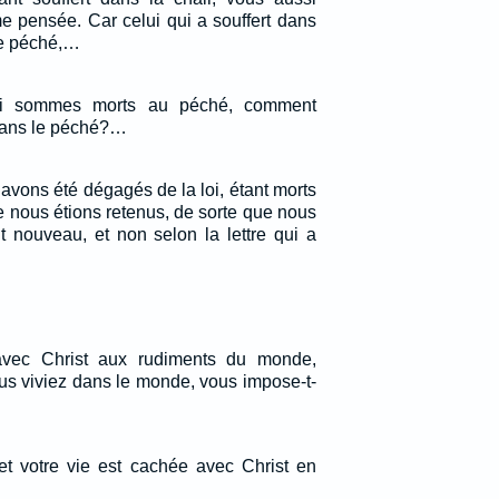
 pensée. Car celui qui a souffert dans
 le péché,…
ui sommes morts au péché, comment
dans le péché?…
avons été dégagés de la loi, étant morts
le nous étions retenus, de sorte que nous
t nouveau, et non selon la lettre qui a
avec Christ aux rudiments du monde,
us viviez dans le monde, vous impose-t-
et votre vie est cachée avec Christ en