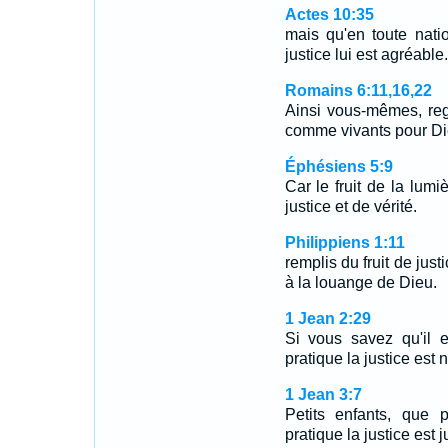
Actes 10:35
mais qu'en toute natio
justice lui est agréable.
Romains 6:11,16,22
Ainsi vous-mêmes, re
comme vivants pour Di
Éphésiens 5:9
Car le fruit de la lumi
justice et de vérité.
Philippiens 1:11
remplis du fruit de just
à la louange de Dieu.
1 Jean 2:29
Si vous savez qu'il 
pratique la justice est n
1 Jean 3:7
Petits enfants, que 
pratique la justice est