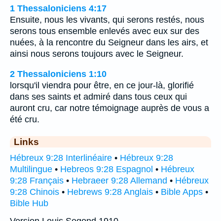
1 Thessaloniciens 4:17
Ensuite, nous les vivants, qui serons restés, nous
serons tous ensemble enlevés avec eux sur des
nuées, à la rencontre du Seigneur dans les airs, et
ainsi nous serons toujours avec le Seigneur.
2 Thessaloniciens 1:10
lorsqu'il viendra pour être, en ce jour-là, glorifié
dans ses saints et admiré dans tous ceux qui
auront cru, car notre témoignage auprès de vous a
été cru.
Links
Hébreux 9:28 Interlinéaire
•
Hébreux 9:28
Multilingue
•
Hebreos 9:28 Espagnol
•
Hébreux
9:28 Français
•
Hebraeer 9:28 Allemand
•
Hébreux
9:28 Chinois
•
Hebrews 9:28 Anglais
•
Bible Apps
•
Bible Hub
Version Louis Segond 1910