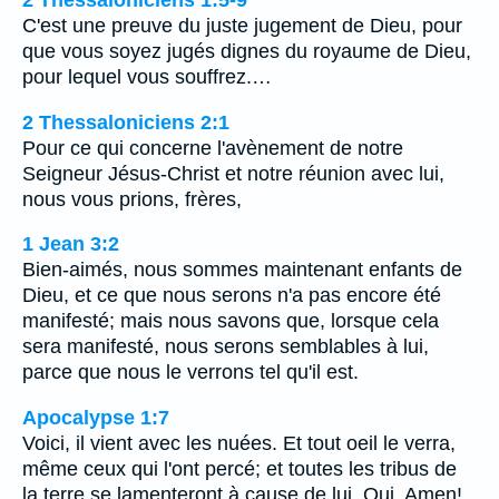
2 Thessaloniciens 1:5-9
C'est une preuve du juste jugement de Dieu, pour
que vous soyez jugés dignes du royaume de Dieu,
pour lequel vous souffrez.…
2 Thessaloniciens 2:1
Pour ce qui concerne l'avènement de notre
Seigneur Jésus-Christ et notre réunion avec lui,
nous vous prions, frères,
1 Jean 3:2
Bien-aimés, nous sommes maintenant enfants de
Dieu, et ce que nous serons n'a pas encore été
manifesté; mais nous savons que, lorsque cela
sera manifesté, nous serons semblables à lui,
parce que nous le verrons tel qu'il est.
Apocalypse 1:7
Voici, il vient avec les nuées. Et tout oeil le verra,
même ceux qui l'ont percé; et toutes les tribus de
la terre se lamenteront à cause de lui. Oui. Amen!