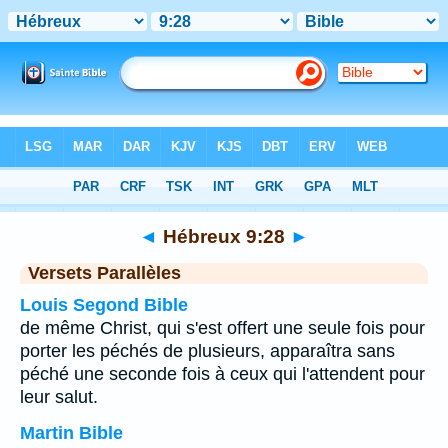
Bible
>
Hébreux
>
Chapitre 9
> Verset 28
◄
Hébreux 9:28
►
Versets Parallèles
Louis Segond Bible
de même Christ, qui s'est offert une seule fois pour
porter les péchés de plusieurs, apparaîtra sans
péché une seconde fois à ceux qui l'attendent pour
leur salut.
Martin Bible