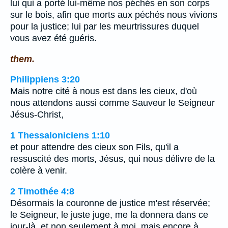
lui qui a porté lui-même nos péchés en son corps
sur le bois, afin que morts aux péchés nous vivions
pour la justice; lui par les meurtrissures duquel
vous avez été guéris.
them.
Philippiens 3:20
Mais notre cité à nous est dans les cieux, d'où
nous attendons aussi comme Sauveur le Seigneur
Jésus-Christ,
1 Thessaloniciens 1:10
et pour attendre des cieux son Fils, qu'il a
ressuscité des morts, Jésus, qui nous délivre de la
colère à venir.
2 Timothée 4:8
Désormais la couronne de justice m'est réservée;
le Seigneur, le juste juge, me la donnera dans ce
jour-là, et non seulement à moi, mais encore à