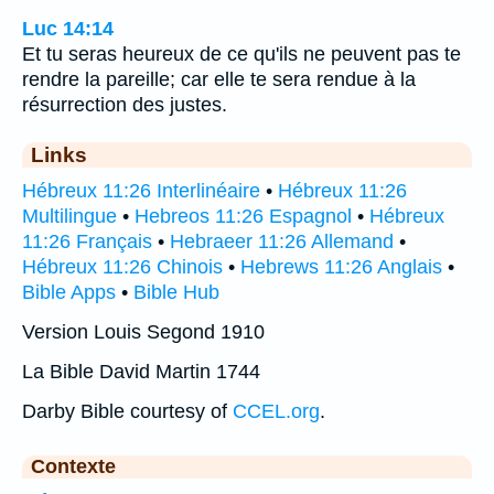
Luc 14:14
Et tu seras heureux de ce qu'ils ne peuvent pas te
rendre la pareille; car elle te sera rendue à la
résurrection des justes.
Links
Hébreux 11:26 Interlinéaire
•
Hébreux 11:26
Multilingue
•
Hebreos 11:26 Espagnol
•
Hébreux
11:26 Français
•
Hebraeer 11:26 Allemand
•
Hébreux 11:26 Chinois
•
Hebrews 11:26 Anglais
•
Bible Apps
•
Bible Hub
Version Louis Segond 1910
La Bible David Martin 1744
Darby Bible courtesy of
CCEL.org
.
Contexte