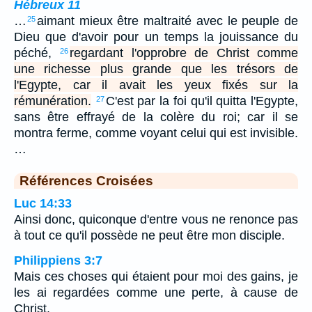
Hébreux 11
…
aimant mieux être maltraité avec le peuple de
25
Dieu que d'avoir pour un temps la jouissance du
péché,
regardant l'opprobre de Christ comme
26
une richesse plus grande que les trésors de
l'Egypte, car il avait les yeux fixés sur la
rémunération.
C'est par la foi qu'il quitta l'Egypte,
27
sans être effrayé de la colère du roi; car il se
montra ferme, comme voyant celui qui est invisible.
…
Références Croisées
Luc 14:33
Ainsi donc, quiconque d'entre vous ne renonce pas
à tout ce qu'il possède ne peut être mon disciple.
Philippiens 3:7
Mais ces choses qui étaient pour moi des gains, je
les ai regardées comme une perte, à cause de
Christ.