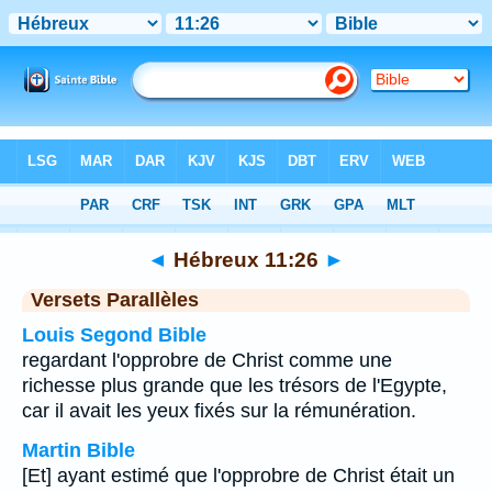
Bible
>
Hébreux
>
Chapitre 11
> Verset 26
◄
Hébreux 11:26
►
Versets Parallèles
Louis Segond Bible
regardant l'opprobre de Christ comme une
richesse plus grande que les trésors de l'Egypte,
car il avait les yeux fixés sur la rémunération.
Martin Bible
[Et] ayant estimé que l'opprobre de Christ était un