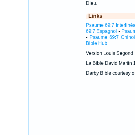
Dieu.
Links
Psaume 69:7 Interlinéa
69:7 Espagnol
•
Psaum
•
Psaume 69:7 Chinoi
Bible Hub
Version Louis Segond
La Bible David Martin 
Darby Bible courtesy o