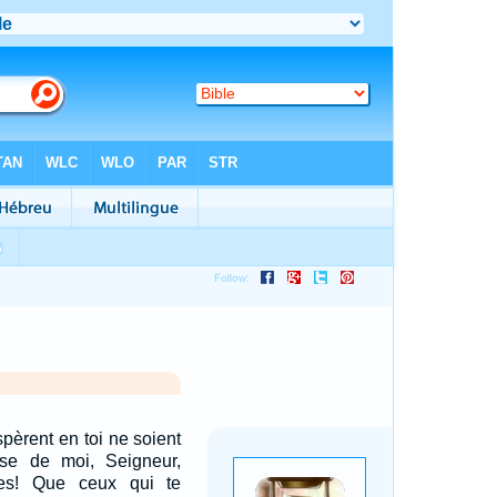
pèrent en toi ne soient
se de moi, Seigneur,
es! Que ceux qui te