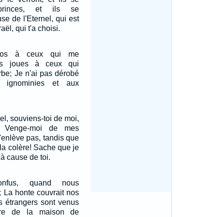
princes, et ils se
se de l'Eternel, qui est
aël, qui t'a choisi.
 dos à ceux qui me
es joues à ceux qui
rbe; Je n'ai pas dérobé
 ignominies et aux
nel, souviens-toi de moi,
, Venge-moi de mes
'enlève pas, tandis que
 la colère! Sache que je
à cause de toi.
onfus, quand nous
e; La honte couvrait nos
s étrangers sont venus
ire de la maison de