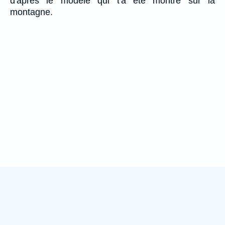
d'après le modèle qui t'a été montré sur la
montagne.