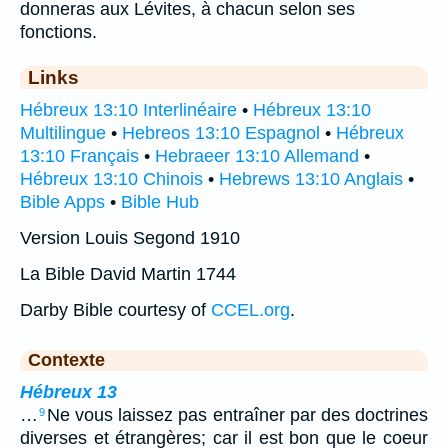
donneras aux Lévites, à chacun selon ses
fonctions.
Links
Hébreux 13:10 Interlinéaire
•
Hébreux 13:10
Multilingue
•
Hebreos 13:10 Espagnol
•
Hébreux
13:10 Français
•
Hebraeer 13:10 Allemand
•
Hébreux 13:10 Chinois
•
Hebrews 13:10 Anglais
•
Bible Apps
•
Bible Hub
Version Louis Segond 1910
La Bible David Martin 1744
Darby Bible courtesy of
CCEL.org
.
Contexte
Hébreux 13
…
Ne vous laissez pas entraîner par des doctrines
9
diverses et étrangères; car il est bon que le coeur