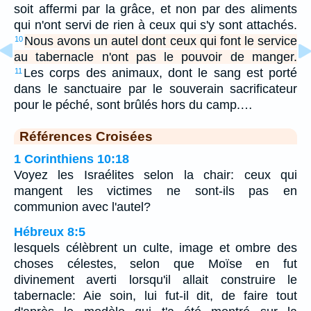
soit affermi par la grâce, et non par des aliments
qui n'ont servi de rien à ceux qui s'y sont attachés.
Nous avons un autel dont ceux qui font le service
10
au tabernacle n'ont pas le pouvoir de manger.
Les corps des animaux, dont le sang est porté
11
dans le sanctuaire par le souverain sacrificateur
pour le péché, sont brûlés hors du camp.…
Références Croisées
1 Corinthiens 10:18
Voyez les Israélites selon la chair: ceux qui
mangent les victimes ne sont-ils pas en
communion avec l'autel?
Hébreux 8:5
lesquels célèbrent un culte, image et ombre des
choses célestes, selon que Moïse en fut
divinement averti lorsqu'il allait construire le
tabernacle: Aie soin, lui fut-il dit, de faire tout