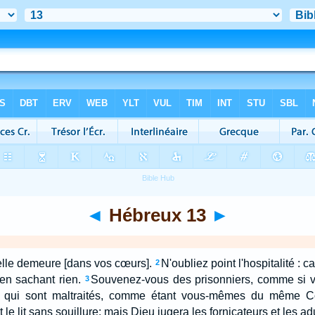
◄
Hébreux 13
►
nelle demeure [dans vos cœurs].
N'oubliez point l'hospitalité : 
2
en sachant rien.
Souvenez-vous des prisonniers, comme si 
3
 qui sont maltraités, comme étant vous-mêmes du même C
 le lit sans souillure; mais Dieu jugera les fornicateurs et les ad