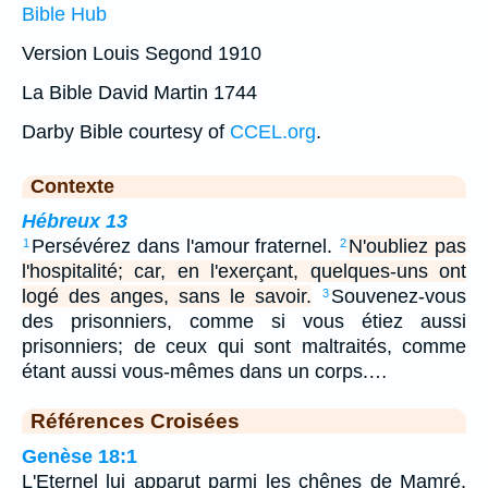
Bible Hub
Version Louis Segond 1910
La Bible David Martin 1744
Darby Bible courtesy of
CCEL.org
.
Contexte
Hébreux 13
Persévérez dans l'amour fraternel.
N'oubliez pas
1
2
l'hospitalité; car, en l'exerçant, quelques-uns ont
logé des anges, sans le savoir.
Souvenez-vous
3
des prisonniers, comme si vous étiez aussi
prisonniers; de ceux qui sont maltraités, comme
étant aussi vous-mêmes dans un corps.…
Références Croisées
Genèse 18:1
L'Eternel lui apparut parmi les chênes de Mamré,