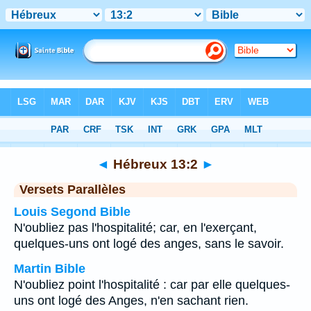
Bible
>
Hébreux
>
Chapitre 13
> Verset 2
◄
Hébreux 13:2
►
Versets Parallèles
Louis Segond Bible
N'oubliez pas l'hospitalité; car, en l'exerçant,
quelques-uns ont logé des anges, sans le savoir.
Martin Bible
N'oubliez point l'hospitalité : car par elle quelques-
uns ont logé des Anges, n'en sachant rien.