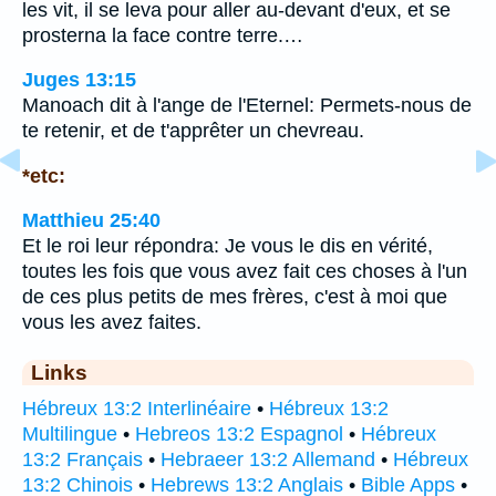
les vit, il se leva pour aller au-devant d'eux, et se
prosterna la face contre terre.…
Juges 13:15
Manoach dit à l'ange de l'Eternel: Permets-nous de
te retenir, et de t'apprêter un chevreau.
*etc:
Matthieu 25:40
Et le roi leur répondra: Je vous le dis en vérité,
toutes les fois que vous avez fait ces choses à l'un
de ces plus petits de mes frères, c'est à moi que
vous les avez faites.
Links
Hébreux 13:2 Interlinéaire
•
Hébreux 13:2
Multilingue
•
Hebreos 13:2 Espagnol
•
Hébreux
13:2 Français
•
Hebraeer 13:2 Allemand
•
Hébreux
13:2 Chinois
•
Hebrews 13:2 Anglais
•
Bible Apps
•