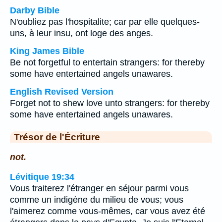
Darby Bible
N'oubliez pas l'hospitalite; car par elle quelques-
uns, à leur insu, ont loge des anges.
King James Bible
Be not forgetful to entertain strangers: for thereby
some have entertained angels unawares.
English Revised Version
Forget not to shew love unto strangers: for thereby
some have entertained angels unawares.
Trésor de l'Écriture
not.
Lévitique 19:34
Vous traiterez l'étranger en séjour parmi vous
comme un indigène du milieu de vous; vous
l'aimerez comme vous-mêmes, car vous avez été