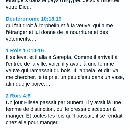
étrangers dans le pays d'Egypte. Je suis l'Eternel,
votre Dieu.
Deutéronome 10:18,19
qui fait droit à l'orphelin et à la veuve, qui aime
l'étranger et lui donne de la nourriture et des
vêtements.…
1 Rois 17:10-16
Il se leva, et il alla à Sarepta. Comme il arrivait à
l'entrée de la ville, voici, il y avait là une femme
veuve qui ramassait du bois. Il l'appela, et dit: Va
me chercher, je te prie, un peu d'eau dans un vase,
afin que je boive.…
2 Rois 4:8
Un jour Elisée passait par Sunem. Il y avait là une
femme de distinction, qui le pressa d'accepter à
manger. Et toutes les fois qu'il passait, il se rendait
chez elle pour manger.