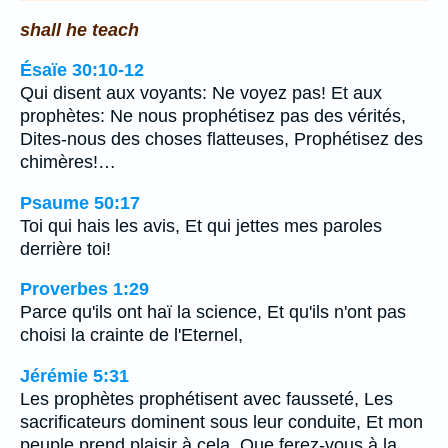
shall he teach
Ésaïe 30:10-12
Qui disent aux voyants: Ne voyez pas! Et aux
prophètes: Ne nous prophétisez pas des vérités,
Dites-nous des choses flatteuses, Prophétisez des
chimères!…
Psaume 50:17
Toi qui hais les avis, Et qui jettes mes paroles
derrière toi!
Proverbes 1:29
Parce qu'ils ont haï la science, Et qu'ils n'ont pas
choisi la crainte de l'Eternel,
Jérémie 5:31
Les prophètes prophétisent avec fausseté, Les
sacrificateurs dominent sous leur conduite, Et mon
peuple prend plaisir à cela. Que ferez-vous à la