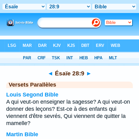
Bible
>
Ésaïe
>
Chapitre 28
> Verset 9
◄
Ésaïe 28:9
►
Versets Parallèles
Louis Segond Bible
A qui veut-on enseigner la sagesse? A qui veut-on
donner des leçons? Est-ce à des enfants qui
viennent d'être sevrés, Qui viennent de quitter la
mamelle?
Martin Bible