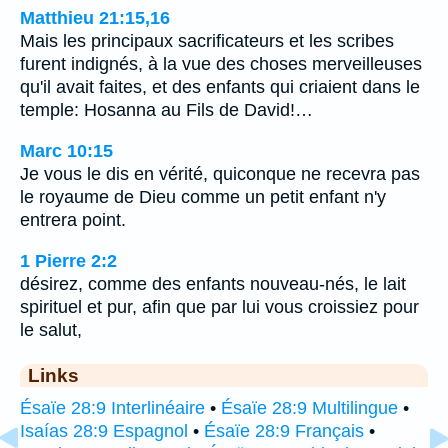
Matthieu 21:15,16
Mais les principaux sacrificateurs et les scribes
furent indignés, à la vue des choses merveilleuses
qu'il avait faites, et des enfants qui criaient dans le
temple: Hosanna au Fils de David!…
Marc 10:15
Je vous le dis en vérité, quiconque ne recevra pas
le royaume de Dieu comme un petit enfant n'y
entrera point.
1 Pierre 2:2
désirez, comme des enfants nouveau-nés, le lait
spirituel et pur, afin que par lui vous croissiez pour
le salut,
Links
Ésaïe 28:9 Interlinéaire
•
Ésaïe 28:9 Multilingue
•
Isaías 28:9 Espagnol
•
Ésaïe 28:9 Français
•