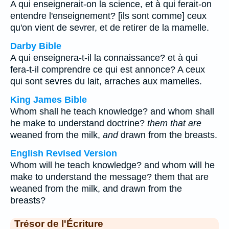
A qui enseignerait-on la science, et à qui ferait-on
entendre l'enseignement? [ils sont comme] ceux
qu'on vient de sevrer, et de retirer de la mamelle.
Darby Bible
A qui enseignera-t-il la connaissance? et à qui
fera-t-il comprendre ce qui est annonce? A ceux
qui sont sevres du lait, arraches aux mamelles.
King James Bible
Whom shall he teach knowledge? and whom shall
he make to understand doctrine?
them that are
weaned from the milk,
and
drawn from the breasts.
English Revised Version
Whom will he teach knowledge? and whom will he
make to understand the message? them that are
weaned from the milk, and drawn from the
breasts?
Trésor de l'Écriture